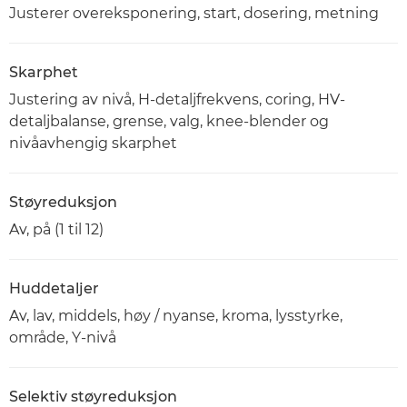
Justerer overeksponering, start, dosering, metning
Skarphet
Justering av nivå, H-detaljfrekvens, coring, HV-
detaljbalanse, grense, valg, knee-blender og
nivåavhengig skarphet
Støyreduksjon
Av, på (1 til 12)
Huddetaljer
Av, lav, middels, høy / nyanse, kroma, lysstyrke,
område, Y-nivå
Selektiv støyreduksjon