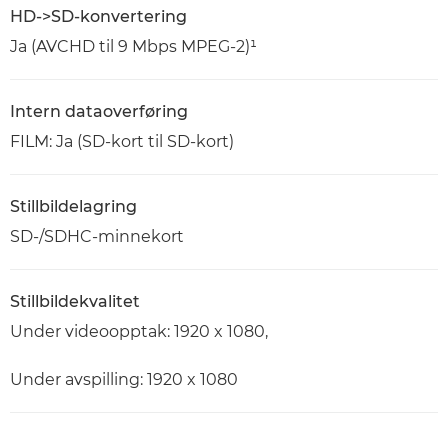
HD->SD-konvertering
Ja (AVCHD til 9 Mbps MPEG-2)¹
Intern dataoverføring
FILM: Ja (SD-kort til SD-kort)
Stillbildelagring
SD-/SDHC-minnekort
Stillbildekvalitet
Under videoopptak: 1920 x 1080,
Under avspilling: 1920 x 1080