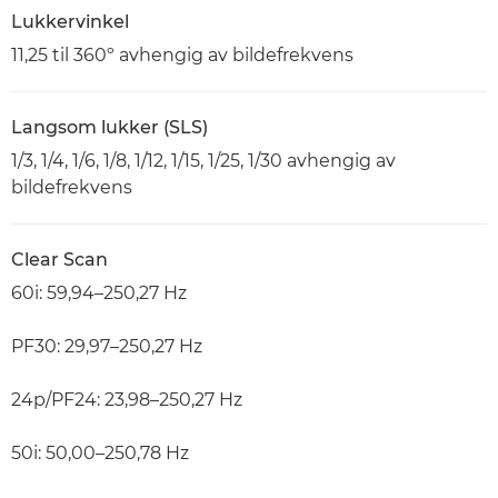
Lukkervinkel
11,25 til 360º avhengig av bildefrekvens
Langsom lukker (SLS)
1/3, 1/4, 1/6, 1/8, 1/12, 1/15, 1/25, 1/30 avhengig av
bildefrekvens
Clear Scan
60i: 59,94–250,27 Hz
PF30: 29,97–250,27 Hz
24p/PF24: 23,98–250,27 Hz
50i: 50,00–250,78 Hz