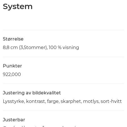
System
Størrelse
8,8 cm (3,5tommer), 100 % visning
Punkter
922,000
Justering av bildekvalitet
Lysstyrke, kontrast, farge, skarphet, motlys, sort-hvitt
Justerbar