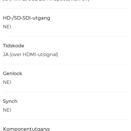
HD-/SD-SDI-utgang
NEI
Tidskode
JA (over HDMI-utsignal)
Genlock
NEI
Synch
NEI
Komponentutgang