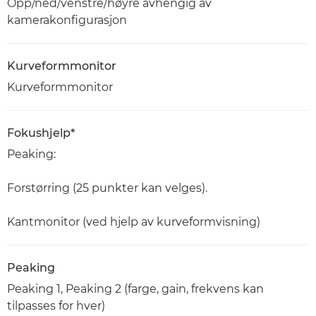
Opp/ned/venstre/høyre avhengig av
kamerakonfigurasjon
Kurveformmonitor
Kurveformmonitor
Fokushjelp*
Peaking:
Forstørring (25 punkter kan velges).
Kantmonitor (ved hjelp av kurveformvisning)
Peaking
Peaking 1, Peaking 2 (farge, gain, frekvens kan
tilpasses for hver)