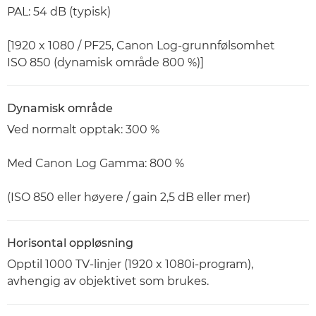
PAL: 54 dB (typisk)
[1920 x 1080 / PF25, Canon Log-grunnfølsomhet
ISO 850 (dynamisk område 800 %)]
Dynamisk område
Ved normalt opptak: 300 %
Med Canon Log Gamma: 800 %
(ISO 850 eller høyere / gain 2,5 dB eller mer)
Horisontal oppløsning
Opptil 1000 TV-linjer (1920 x 1080i-program),
avhengig av objektivet som brukes.