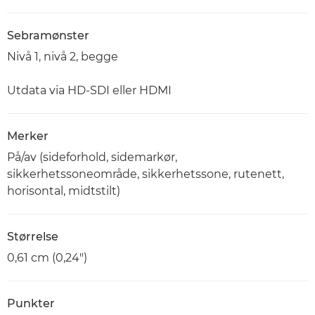
Sebramønster
Nivå 1, nivå 2, begge
Utdata via HD-SDI eller HDMI
Merker
På/av (sideforhold, sidemarkør,
sikkerhetssoneområde, sikkerhetssone, rutenett,
horisontal, midtstilt)
Størrelse
0,61 cm (0,24")
Punkter