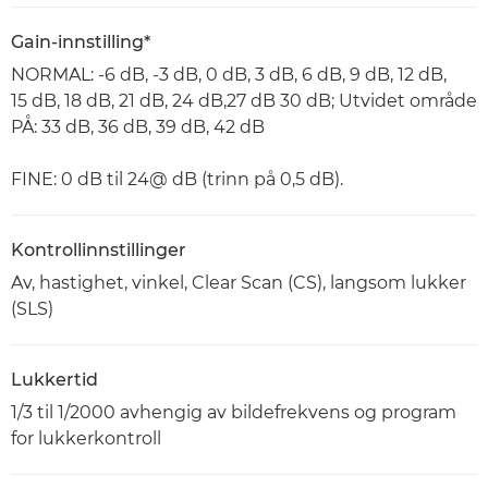
Gain-innstilling*
NORMAL: -6 dB, -3 dB, 0 dB, 3 dB, 6 dB, 9 dB, 12 dB,
15 dB, 18 dB, 21 dB, 24 dB,27 dB 30 dB; Utvidet område
PÅ: 33 dB, 36 dB, 39 dB, 42 dB
FINE: 0 dB til 24@ dB (trinn på 0,5 dB).
Kontrollinnstillinger
Av, hastighet, vinkel, Clear Scan (CS), langsom lukker
(SLS)
Lukkertid
1/3 til 1/2000 avhengig av bildefrekvens og program
for lukkerkontroll