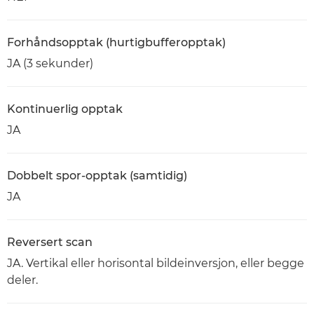
Forhåndsopptak (hurtigbufferopptak)
JA (3 sekunder)
Kontinuerlig opptak
JA
Dobbelt spor-opptak (samtidig)
JA
Reversert scan
JA. Vertikal eller horisontal bildeinversjon, eller begge
deler.