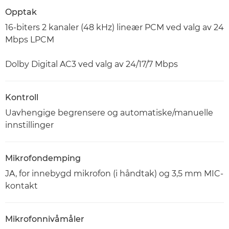
Opptak
16-biters 2 kanaler (48 kHz) lineær PCM ved valg av 24
Mbps LPCM
Dolby Digital AC3 ved valg av 24/17/7 Mbps
Kontroll
Uavhengige begrensere og automatiske/manuelle
innstillinger
Mikrofondemping
JA, for innebygd mikrofon (i håndtak) og 3,5 mm MIC-
kontakt
Mikrofonnivåmåler