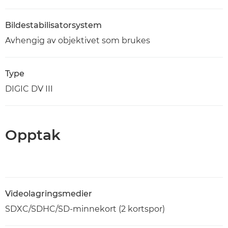
Bildestabilisatorsystem
Avhengig av objektivet som brukes
Type
DIGIC DV III
Opptak
Videolagringsmedier
SDXC/SDHC/SD-minnekort (2 kortspor)