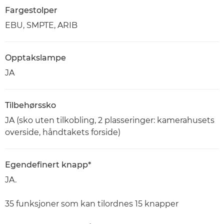
Fargestolper
EBU, SMPTE, ARIB
Opptakslampe
JA
Tilbehørssko
JA (sko uten tilkobling, 2 plasseringer: kamerahusets
overside, håndtakets forside)
Egendefinert knapp*
JA.
35 funksjoner som kan tilordnes 15 knapper