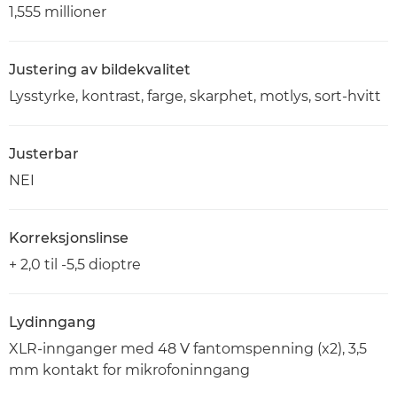
1,555 millioner
Justering av bildekvalitet
Lysstyrke, kontrast, farge, skarphet, motlys, sort-hvitt
Justerbar
NEI
Korreksjonslinse
+ 2,0 til -5,5 dioptre
Lydinngang
XLR-innganger med 48 V fantomspenning (x2), 3,5
mm kontakt for mikrofoninngang