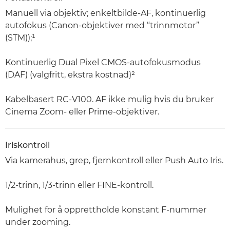
Manuell via objektiv; enkeltbilde-AF, kontinuerlig
autofokus (Canon-objektiver med “trinnmotor”
(STM));¹
Kontinuerlig Dual Pixel CMOS-autofokusmodus
(DAF) (valgfritt, ekstra kostnad)²
Kabelbasert RC-V100. AF ikke mulig hvis du bruker
Cinema Zoom- eller Prime-objektiver.
Iriskontroll
Via kamerahus, grep, fjernkontroll eller Push Auto Iris.
1/2-trinn, 1/3-trinn eller FINE-kontroll.
Mulighet for å opprettholde konstant F-nummer
under zooming.