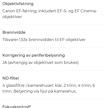
Objektivfatning
Canon EF-fatning, inkludert EF-S- og EF Cinema-
objektiver
Brennvidde
Tilsvarer 1,53x brennvidden til EF-objektiver
Korrigering av periferibelysning
JA (avhengig av objektivet som brukes)
ND-filter
4 glassfiltre i kamerahuset: klar, 2 trinn, 4 trinn, 6
trinn. Betjening via hjul på kamerahus.
Fokuskontroll*