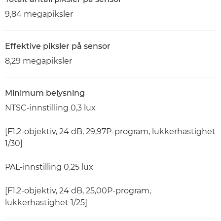
9,84 megapiksler
Effektive piksler på sensor
8,29 megapiksler
Minimum belysning
NTSC-innstilling 0,3 lux
[F1,2-objektiv, 24 dB, 29,97P-program, lukkerhastighet
1/30]
PAL-innstilling 0,25 lux
[F1,2-objektiv, 24 dB, 25,00P-program,
lukkerhastighet 1/25]