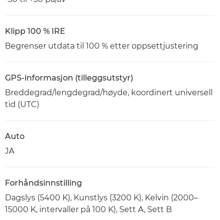
Klipp 100 % IRE
Begrenser utdata til 100 % etter oppsettjustering
GPS-informasjon (tilleggsutstyr)
Breddegrad/lengdegrad/høyde, koordinert universell
tid (UTC)
Auto
JA
Forhåndsinnstilling
Dagslys (5400 K), Kunstlys (3200 K), Kelvin (2000–
15000 K, intervaller på 100 K), Sett A, Sett B