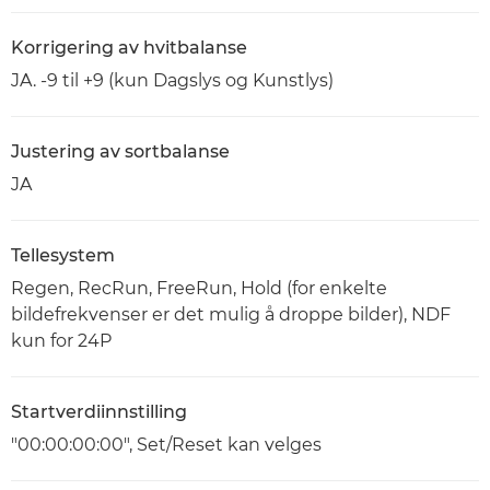
Korrigering av hvitbalanse
JA. -9 til +9 (kun Dagslys og Kunstlys)
Justering av sortbalanse
JA
Tellesystem
Regen, RecRun, FreeRun, Hold (for enkelte
bildefrekvenser er det mulig å droppe bilder), NDF
kun for 24P
Startverdiinnstilling
"00:00:00:00", Set/Reset kan velges