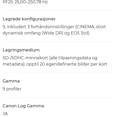
PF25: 25,00–250,78 Hz
Lagrede konfigurasjoner
9, inkludert 3 forhåndsinnstillinger (CINEMA, stort
dynamisk omfang (Wide DR) og EOS Std)
Lagringsmedium
SD-/SDHC-minnekort (alle tilpasningsdata og
metadata), opptil 20 egendefinerte bilder per kort
Gamma
9 profiler
Canon Log Gamma
JA