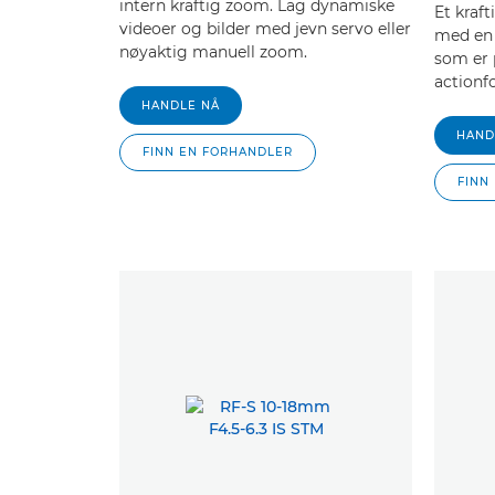
intern kraftig zoom. Lag dynamiske
Et kraf
videoer og bilder med jevn servo eller
med en
nøyaktig manuell zoom.
som er p
actionf
HANDLE NÅ
HAND
FINN EN FORHANDLER
FINN