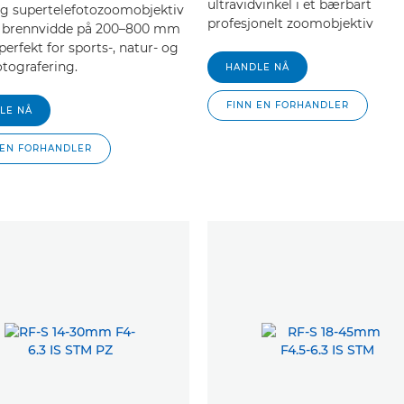
ultravidvinkel i et bærbart
tig supertelefotozoomobjektiv
profesjonelt zoomobjektiv
 brennvidde på 200–800 mm
erfekt for sports-, natur- og
otografering.
HANDLE NÅ
FINN EN FORHANDLER
LE NÅ
 EN FORHANDLER