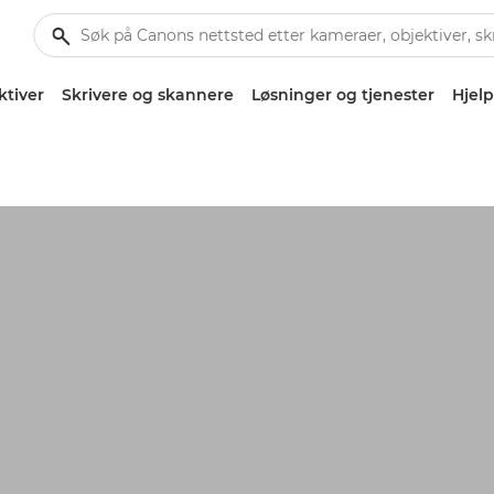
ktiver
Skrivere og skannere
Løsninger og tjenester
Hjelp