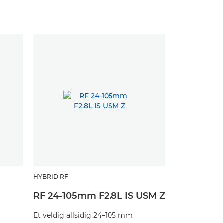
HYBRID RF
M
RF 24-105mm F2.8L IS USM Z
Et veldig allsidig 24–105 mm