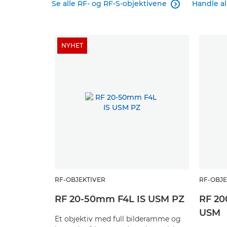
Se alle RF- og RF-S-objektivene
Handle al

NYHET
RF-OBJEKTIVER
RF-OBJE
RF 20-50mm F4L IS USM PZ
RF 20
USM
Et objektiv med full bilderamme og