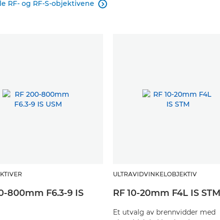
le RF- og RF-S-objektivene

KTIVER
ULTRAVIDVINKELOBJEKTIV
0-800mm F6.3-9 IS
RF 10-20mm F4L IS ST
Et utvalg av brennvidder med