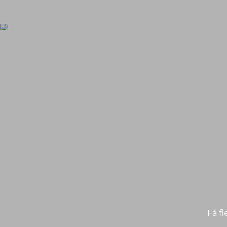
Få fl