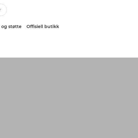
 og støtte
Offisiell butikk