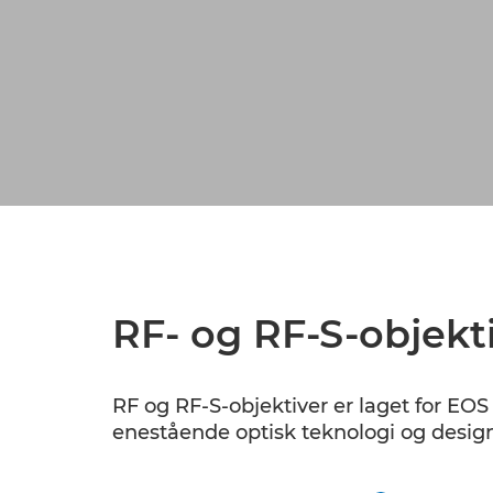
RF- og RF-S-objekt
RF og RF-S-objektiver er laget for EO
enestående optisk teknologi og design