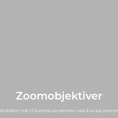
Zoomobjektiver
eksibilitet nok til å endre på rammen ved å vri på zoomr