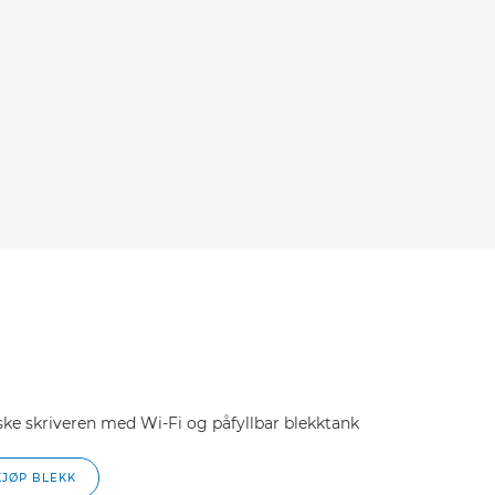
ke skriveren med Wi-Fi og påfyllbar blekktank
KJØP BLEKK