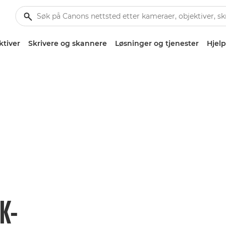
ktiver
Skrivere og skannere
Løsninger og tjenester
Hjelp
K-