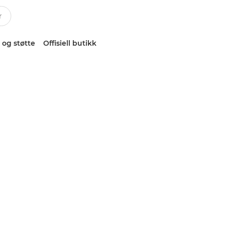
 og støtte
Offisiell butikk