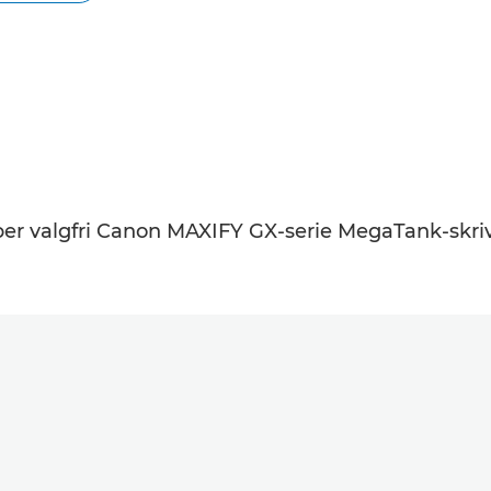
per valgfri Canon MAXIFY GX-serie MegaTank-skriver.