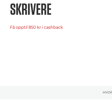
SKRIVERE
Få opptil 850 kr i cashback
HVOR