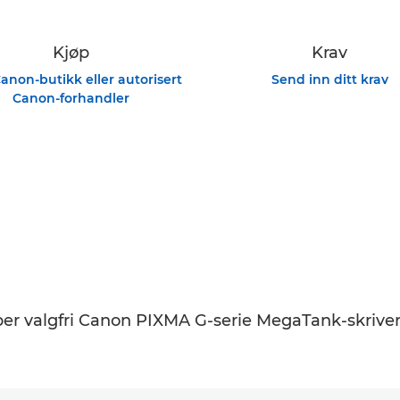
Kjøp
Krav
anon-butikk eller autorisert
Send inn ditt krav
Canon-forhandler
er valgfri Canon PIXMA G-serie MegaTank-skriver. T