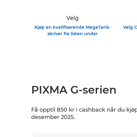
Velg
Kjøp en kvalifiserende MegaTank-
Velg C
skriver fra listen under
PIXMA G-serien
Få opptil 850 kr i cashback når du kjøp
desember 2025.