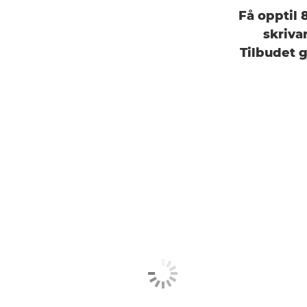
Få opptil 
skriva
Tilbudet g