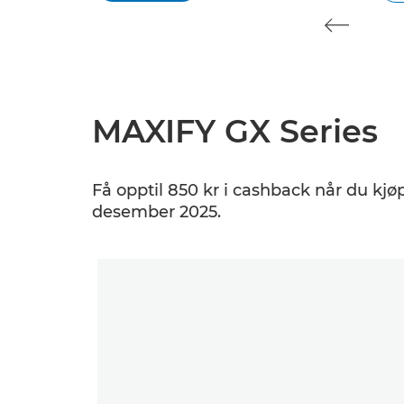
MAXIFY GX Series
Få opptil 850 kr i cashback når du kjø
desember 2025.