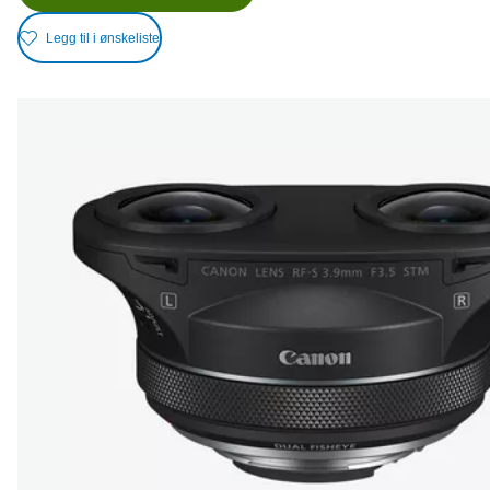
Legg til i ønskeliste