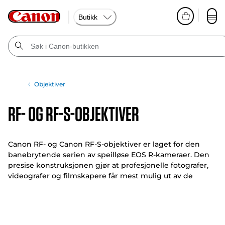
Butikk
Objektiver
RF- og RF-S-objektiver
Canon RF- og Canon RF-S-objektiver er laget for den
banebrytende serien av speilløse EOS R-kameraer. Den
presise konstruksjonen gjør at profesjonelle fotografer,
videografer og filmskapere får mest mulig ut av de
høyteknologiske funksjonene.