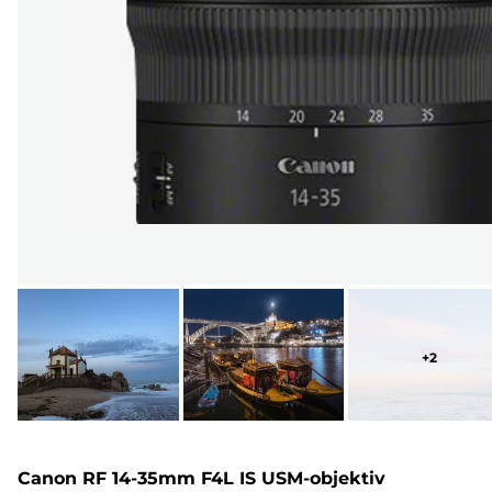
+
2
Canon RF 14-35mm F4L IS USM-objektiv