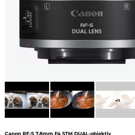
+
11
Canon RF-S 7.8mm F4 STM DUAL-objektiv