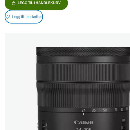
LEGG TIL I HANDLEKURV
Legg til i ønskeliste