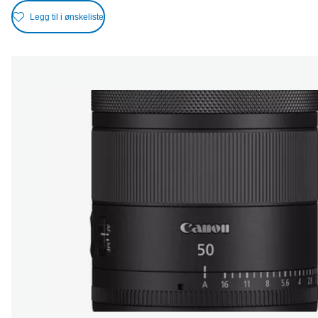
Legg til i ønskeliste