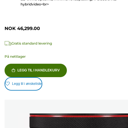
hybridvideo<br>
NOK 46,299.00
Gratis standard levering
På nettlager
LEGG TIL I HANDLEKURV
Legg til i ønskeliste