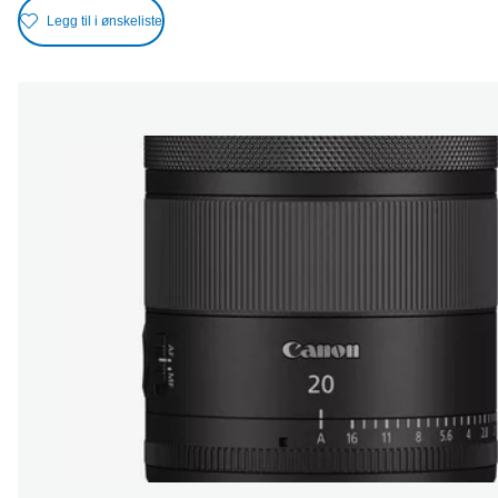
Legg til i ønskeliste