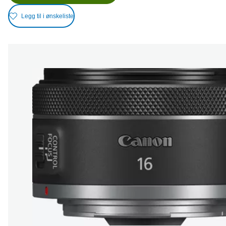
Legg til i ønskeliste