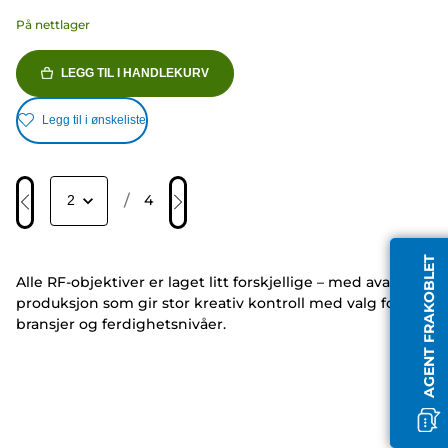
På nettlager
LEGG TIL I HANDLEKURV
Legg til i ønskeliste
/
4
AGENT FRAKOBLET
Alle RF-objektiver er laget litt forskjellige – med avansert
produksjon som gir stor kreativ kontroll med valg for alle
bransjer og ferdighetsnivåer.