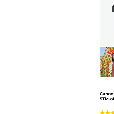
Canon 
STM-ob