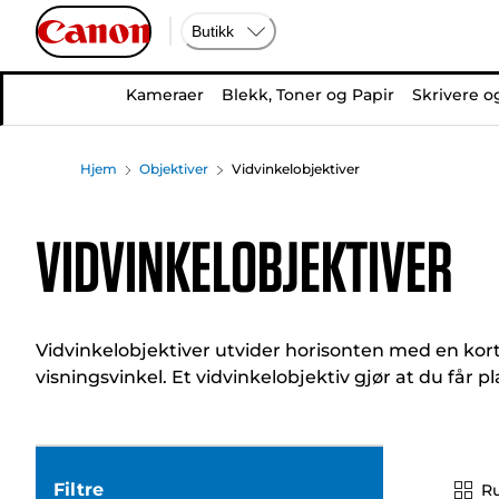
Butikk
Kameraer
Blekk, Toner og Papir
Skrivere o
Hjem
Objektiver
Vidvinkelobjektiver
Vidvinkelobjektiver
Vidvinkelobjektiver utvider horisonten med en kor
visningsvinkel. Et vidvinkelobjektiv gjør at du får pl
Filtre
R