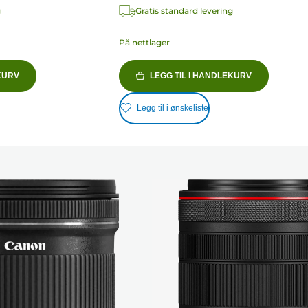
g
Gratis standard levering
På nettlager
KURV
LEGG TIL I HANDLEKURV
Legg til i ønskeliste