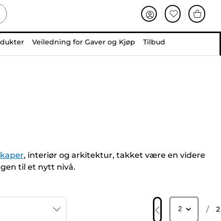
odukter
Veiledning for Gaver og Kjøp
Tilbud
skaper
, interiør og arkitektur, takket være en videre
gen til et nytt nivå.
/
2