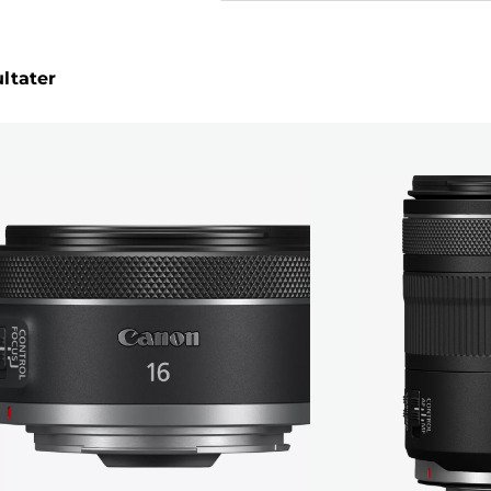
ultater