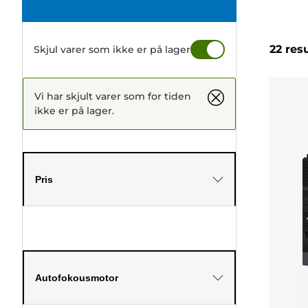
22 res
Skjul varer som ikke er på lager
Vi har skjult varer som for tiden
ikke er på lager.
Pris
Autofokousmotor