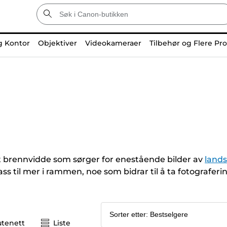
g Kontor
Objektiver
Videokameraer
Tilbehør og Flere Pr
t brennvidde som sørger for enestående bilder av
land
ass til mer i rammen, noe som bidrar til å ta fotograferin
utenett
Liste