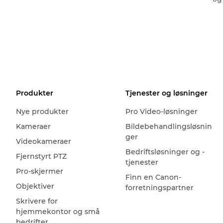
Produkter
Tjenester og løsninger
Nye produkter
Pro Video-løsninger
Kameraer
Bildebehandlingsløsnin
ger
Videokameraer
Bedriftsløsninger og -
Fjernstyrt PTZ
tjenester
Pro-skjermer
Finn en Canon-
Objektiver
forretningspartner
Skrivere for
hjemmekontor og små
bedrifter