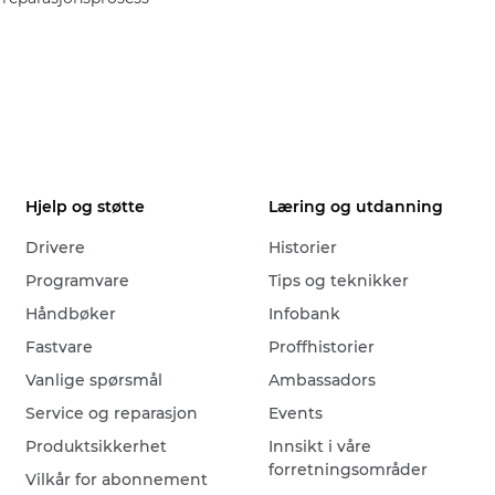
Hjelp og støtte
Læring og utdanning
Drivere
Historier
Programvare
Tips og teknikker
Håndbøker
Infobank
Fastvare
Proffhistorier
Vanlige spørsmål
Ambassadors
Service og reparasjon
Events
Produktsikkerhet
Innsikt i våre
forretningsområder
Vilkår for abonnement