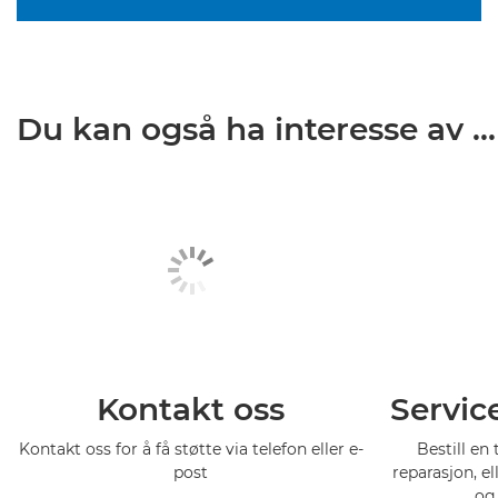
Du kan også ha interesse av ...
Kontakt oss
Servic
Kontakt oss for å få støtte via telefon eller e-
Bestill en 
post
reparasjon, el
og