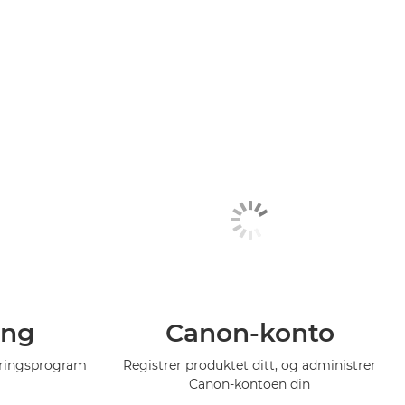
ing
Canon-konto
eringsprogram
Registrer produktet ditt, og administrer
Canon-kontoen din