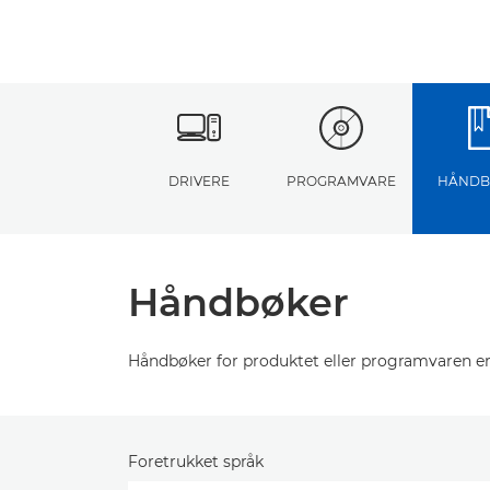
DRIVERE
PROGRAMVARE
HÅNDB
Håndbøker
Håndbøker for produktet eller programvaren er
Foretrukket språk