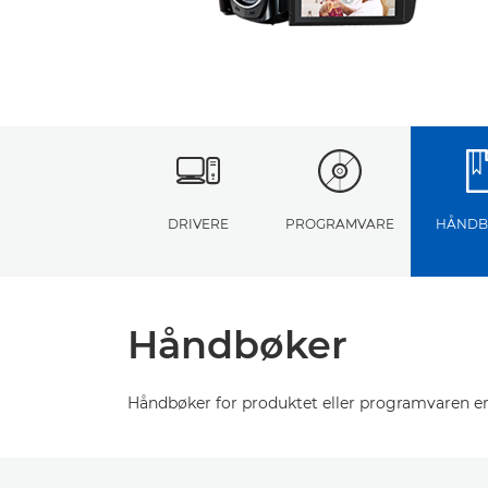
DRIVERE
PROGRAMVARE
HÅNDB
Håndbøker
Håndbøker for produktet eller programvaren er