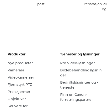
post
reparasjon, el
og
Produkter
Tjenester og løsninger
Nye produkter
Pro Video-løsninger
Kameraer
Bildebehandlingsløsnin
ger
Videokameraer
Bedriftsløsninger og -
Fjernstyrt PTZ
tjenester
Pro-skjermer
Finn en Canon-
Objektiver
forretningspartner
Skrivere for