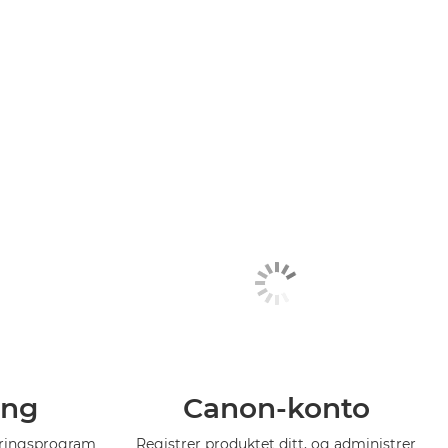
ing
Canon-konto
eringsprogram
Registrer produktet ditt, og administrer