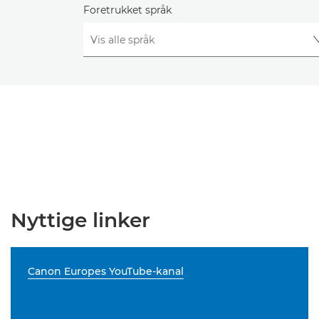
Foretrukket språk
Nyttige linker
Canon Europes YouTube-kanal