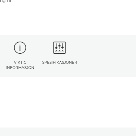
ng til
VIKTIG
SPESIFIKASJONER
INFORMASJON