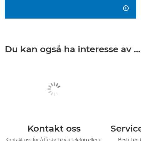

Du kan også ha interesse av ...
Kontakt oss
Servic
Kontakt oss for å få støtte via telefon eller e-
Bestill en 