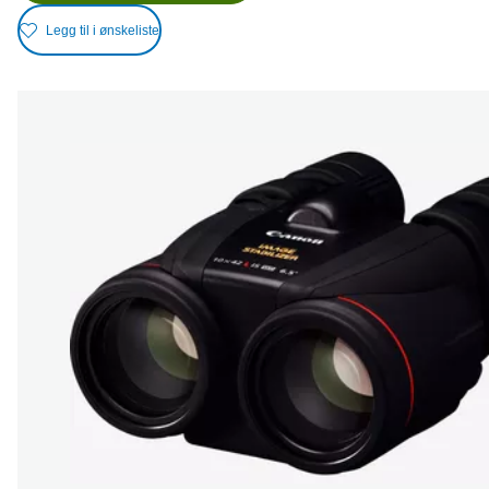
Legg til i ønskeliste