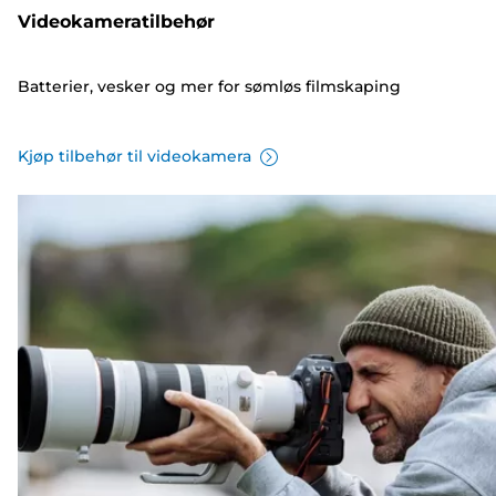
Videokameratilbehør
Batterier, vesker og mer for sømløs filmskaping
Kjøp tilbehør til videokamera