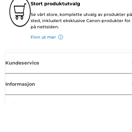
Stort produktutvalg
Se vårt store, komplette utvalg av produkter på
sted, inkludert eksklusive Canon-produkter for 
på nettsiden.
Finn ut mer
Kundeservice
Informasjon
Butikk
Registrer deg for Canon-nyheter