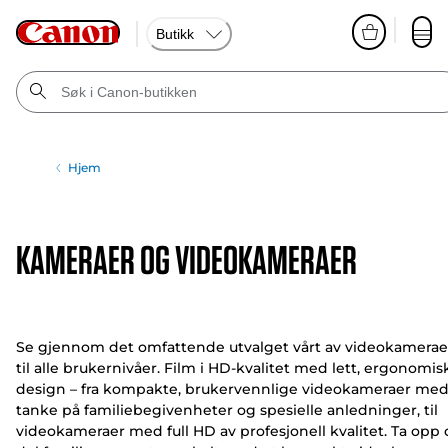
Butikk
Hjem
KAMERAER OG VIDEOKAMERAER
Se gjennom det omfattende utvalget vårt av videokamerae
til alle brukernivåer. Film i HD-kvalitet med lett, ergonomis
design – fra kompakte, brukervennlige videokameraer me
tanke på familiebegivenheter og spesielle anledninger, til
videokameraer med full HD av profesjonell kvalitet. Ta opp