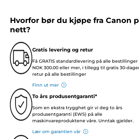
Hvorfor bør du kjøpe fra Canon 
nett?
Gratis levering og retur
Få GRATIS standardlevering på alle bestillinger
NOK 300.00 eller mer, i tillegg til gratis 30-dage
retur på alle bestillinger
Finn ut mer
To års produsentgaranti*
Som en ekstra trygghet gir vi deg to års
produsentgaranti (EWS) på alle
maskinvareproduktene våre. Unntak gjelder.
Lær om garantien vår