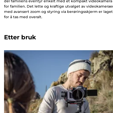
del familiens eventyr enkelt med et kompakt videokamera
for familien. Det lette og kraftige utvalget av videokamerae
med avansert zoom og styring via berøringsskjerm er laget
for å tas med overalt.
Etter bruk