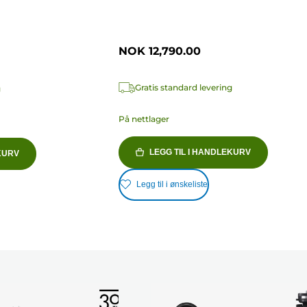
NOK 12,790.00
Gratis standard levering
g
På nettlager
LEGG TIL I HANDLEKURV
KURV
Legg til i ønskeliste