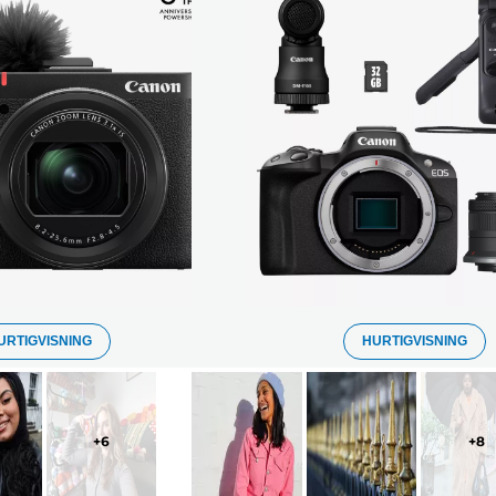
URTIGVISNING
HURTIGVISNING
+
6
+
8