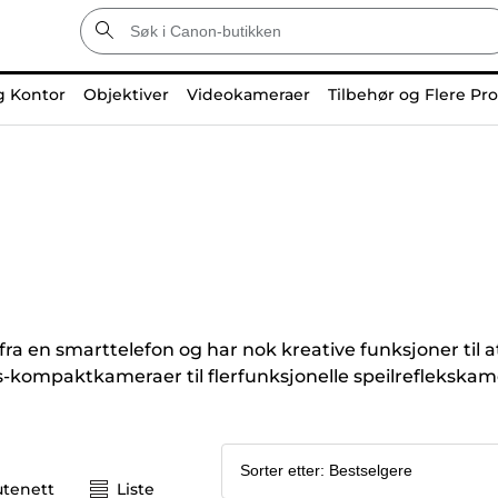
g Kontor
Objektiver
Videokameraer
Tilbehør og Flere Pr
ra en smarttelefon og har nok kreative funksjoner til 
ps-kompaktkameraer til flerfunksjonelle speilreflekska
utenett
Liste