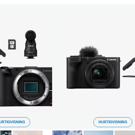
URTIGVISNING
HURTIGVISNING