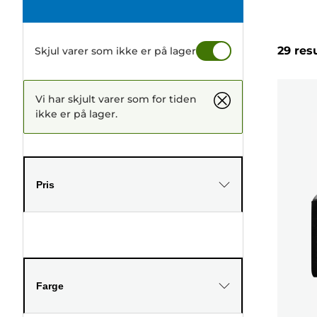
29 res
Skjul varer som ikke er på lager
Vi har skjult varer som for tiden
ikke er på lager.
Pris
Farge