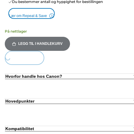
Du bestemmer antall og hyppighet for bestillingen
Lær om Repeat & Save
På nettlager
LEGG TIL I HANDLEKURV
ding...
Hvorfor handle hos Canon?
Hovedpunkter
Kompatibilitet