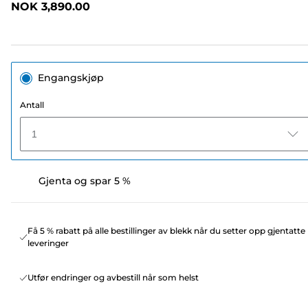
NOK 3,890.00
Engangskjøp
Antall
1
Gjenta og spar 5 %
Få 5 % rabatt på alle bestillinger av blekk når du setter opp gjentatte
leveringer
Utfør endringer og avbestill når som helst