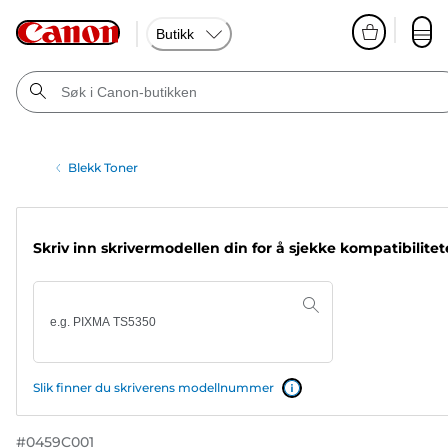
Butikk
Blekk Toner
Skriv inn skrivermodellen din for å sjekke kompatibilite
Slik finner du skriverens modellnummer
#
0459C001