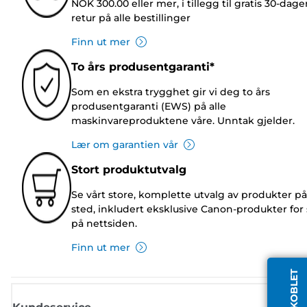
NOK 300.00 eller mer, i tillegg til gratis 30-dage
retur på alle bestillinger
Finn ut mer
To års produsentgaranti*
Som en ekstra trygghet gir vi deg to års
produsentgaranti (EWS) på alle
maskinvareproduktene våre. Unntak gjelder.
Lær om garantien vår
Stort produktutvalg
Se vårt store, komplette utvalg av produkter på
sted, inkludert eksklusive Canon-produkter for 
på nettsiden.
Finn ut mer