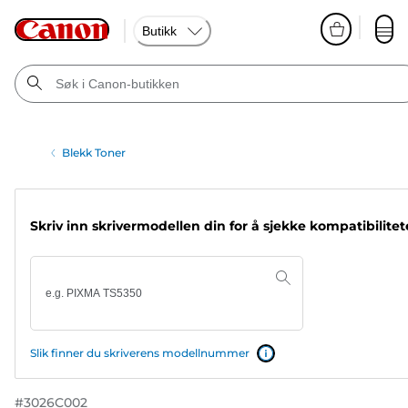
Butikk
Blekk Toner
Skriv inn skrivermodellen din for å sjekke kompatibilite
Slik finner du skriverens modellnummer
#
3026C002