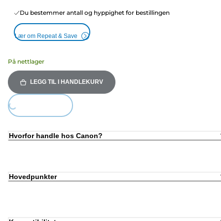
Du bestemmer antall og hyppighet for bestillingen
Lær om Repeat & Save
På nettlager
LEGG TIL I HANDLEKURV
ing...
Hvorfor handle hos Canon?
Hovedpunkter