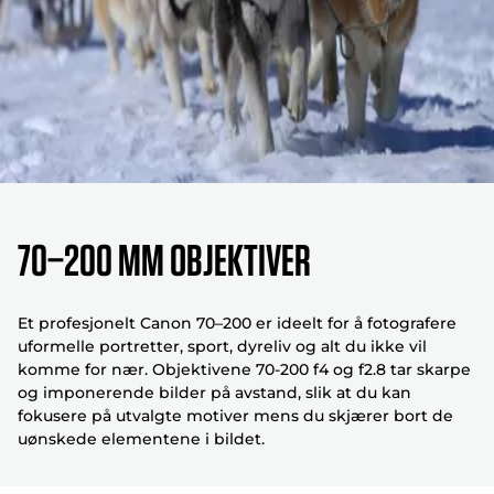
70–200 mm objektiver
Et profesjonelt Canon 70–200 er ideelt for å fotografere
uformelle portretter, sport, dyreliv og alt du ikke vil
komme for nær. Objektivene 70-200 f4 og f2.8 tar skarpe
og imponerende bilder på avstand, slik at du kan
fokusere på utvalgte motiver mens du skjærer bort de
uønskede elementene i bildet.