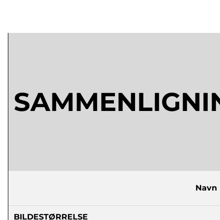
SAMMENLIGNI
Navn
BILDESTØRRELSE