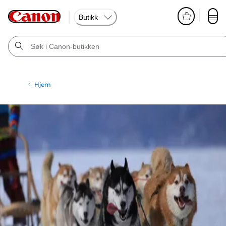
Butikk
Hjem