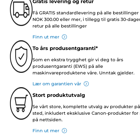
Gratis levering og retur
Få GRATIS standardlevering på alle bestillinger
NOK 300.00 eller mer, i tillegg til gratis 30-dage
retur på alle bestillinger
Finn ut mer
To års produsentgaranti*
Som en ekstra trygghet gir vi deg to års
produsentgaranti (EWS) på alle
maskinvareproduktene våre. Unntak gjelder.
Lær om garantien vår
Stort produktutvalg
Se vårt store, komplette utvalg av produkter på
sted, inkludert eksklusive Canon-produkter for 
på nettsiden.
Finn ut mer