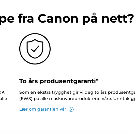
pe fra Canon på nett?
To års produsentgaranti*
NOK
Som en ekstra trygghet gir vi deg to års produsentga
alle
(EWS) på alle maskinvareproduktene våre. Unntak gj
Lær om garantien vår