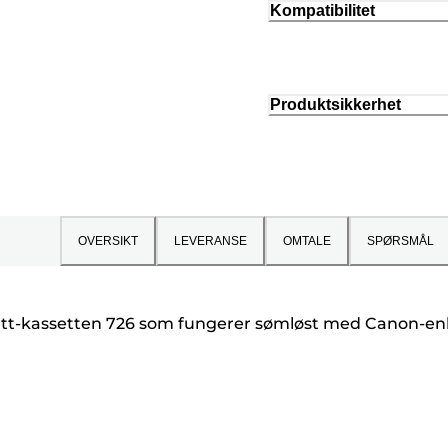
Kompatibilitet
Produktsikkerhet
OVERSIKT
LEVERANSE
OMTALE
SPØRSMÅL
-i-ett-kassetten 726 som fungerer sømløst med Canon-enhe