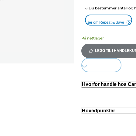
Du bestemmer antall og hy
Lær om Repeat & Save
På nettlager
LEGG TIL I HANDLEKU
Loading...
Hvorfor handle hos C
Hovedpunkter