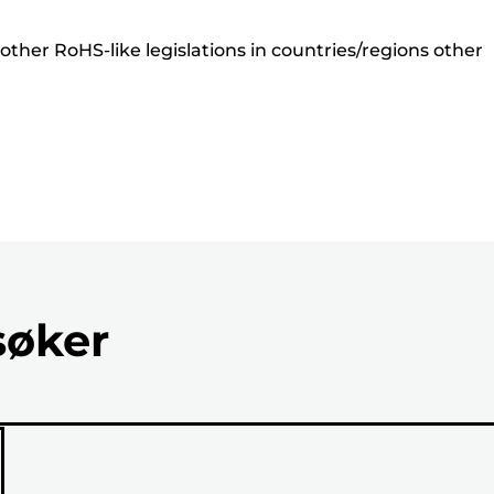
ther RoHS-like legislations in countries/regions other
søker