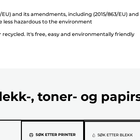
5/EU) and its amendments, including (2015/863/EU) and o
e less hazardous to the environment
recycled. It's free, easy and environmentally friendly
lekk-, toner- og papir
Velg
SØK ETTER PRINTER
SØK ETTER BLEKK