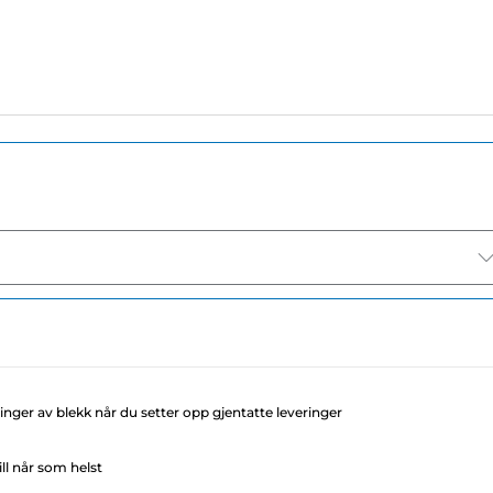
llinger av blekk når du setter opp gjentatte leveringer
ll når som helst