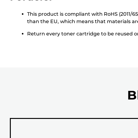
This product is compliant with RoHS (2011/6
than the EU, which means that materials ar
Return every toner cartridge to be reused or 
B