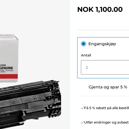
NOK 1,100.00
Engangskjøp
Antall
1
Gjenta og spar 5 %
Få 5 % rabatt på alle besti
Utfør endringer og avbesti