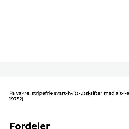
Få vakre, stripefrie svart-hvitt-utskrifter med alt
19752).
Fordeler