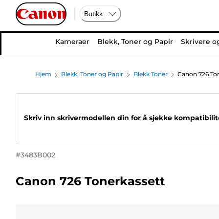
Butikk
Kameraer
Blekk, Toner og Papir
Skrivere o
Hjem
Blekk, Toner og Papir
Blekk Toner
Canon 726 Ton
Skriv inn skrivermodellen din for å sjekke kompatibili
#
3483B002
Canon 726 Tonerkassett