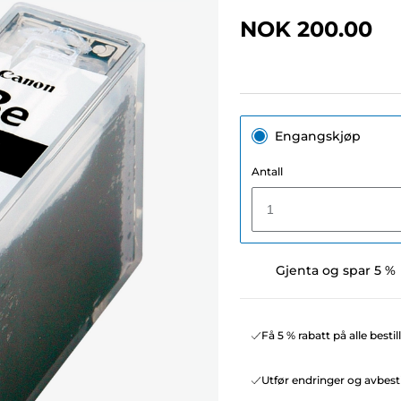
NOK 200.00
Engangskjøp
Antall
1
Gjenta og spar 5 %
Få 5 % rabatt på alle besti
Utfør endringer og avbesti