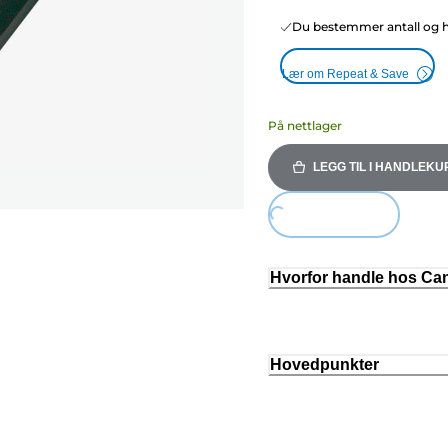
Du bestemmer antall og hy
Lær om Repeat & Save
På nettlager
LEGG TIL I HANDLEKU
Loading...
Hvorfor handle hos C
Hovedpunkter