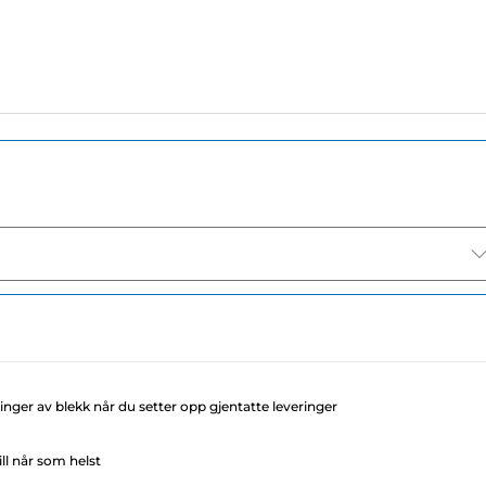
llinger av blekk når du setter opp gjentatte leveringer
ll når som helst