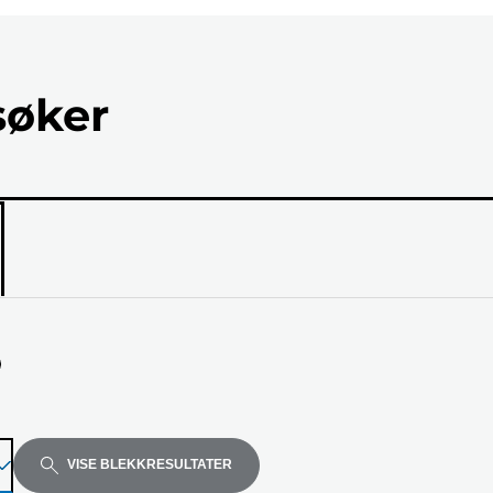
søker
ellen
VISE BLEKKRESULTATER