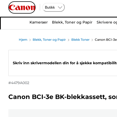
Butikk
Kameraer
Blekk, Toner og Papir
Skrivere o
Hjem
Blekk, Toner og Papir
Blekk Toner
Canon BCI-3e 
Skriv inn skrivermodellen din for å sjekke kompatibili
#
4479A002
Canon BCI-3e BK-blekkassett, so