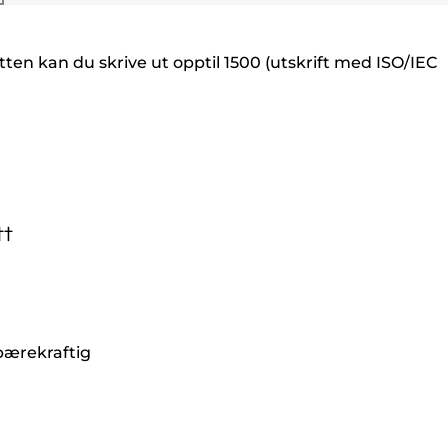
ten kan du skrive ut opptil 1500 (utskrift med ISO/IEC
††
 bærekraftig