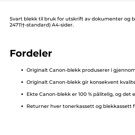
Svart blekk til bruk for utskrift av dokumenter og 
24711†-standard) A4-sider.
Fordeler
Originalt Canon-blekk produserer i gjennomsn
Originalt Canon-blekk gir konsekvent kvalit
Ekte Canon-blekk er 100 % pålitelig, og det er
Returner hver tonerkassett og blekkassett fo