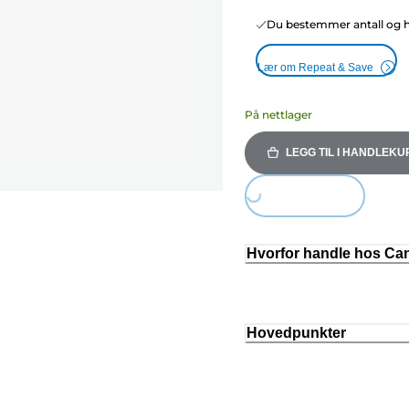
Du bestemmer antall og hy
Lær om Repeat & Save
På nettlager
LEGG TIL I HANDLEKU
Loading...
Hvorfor handle hos C
Hovedpunkter