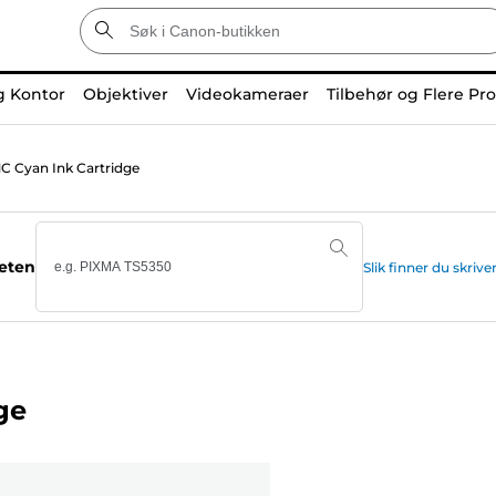
g Kontor
Objektiver
Videokameraer
Tilbehør og Flere Pr
C Cyan Ink Cartridge
teten
Slik finner du skr
ge