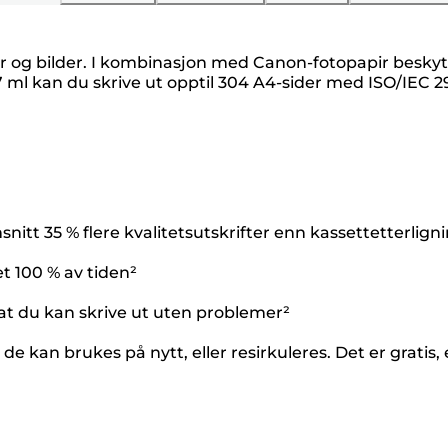
r og bilder. I kombinasjon med Canon-fotopapir beskytt
ml kan du skrive ut opptil 304 A4-sider med ISO/IEC 2
itt 35 % flere kvalitetsutskrifter enn kassettetterlign
t 100 % av tiden²
k at du kan skrive ut uten problemer²
 de kan brukes på nytt, eller resirkuleres. Det er gratis,