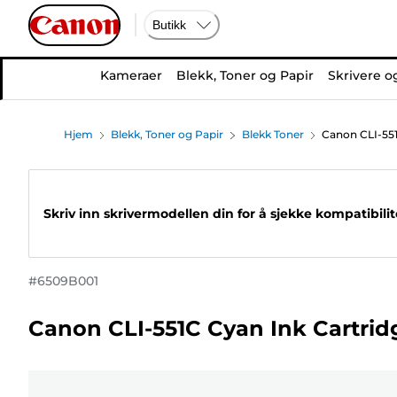
Butikk
Kameraer
Blekk, Toner og Papir
Skrivere o
Hjem
Blekk, Toner og Papir
Blekk Toner
Canon CLI-551
Skriv inn skrivermodellen din for å sjekke kompatibili
#
6509B001
Canon CLI-551C Cyan Ink Cartrid