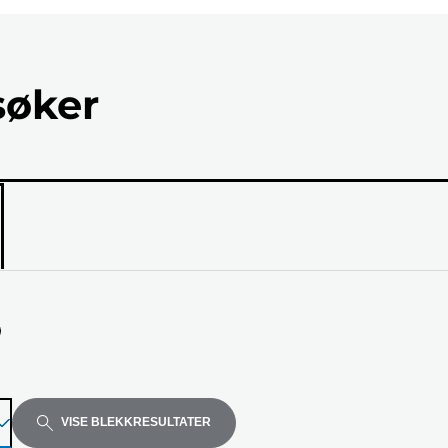
søker
ellen
VISE BLEKKRESULTATER