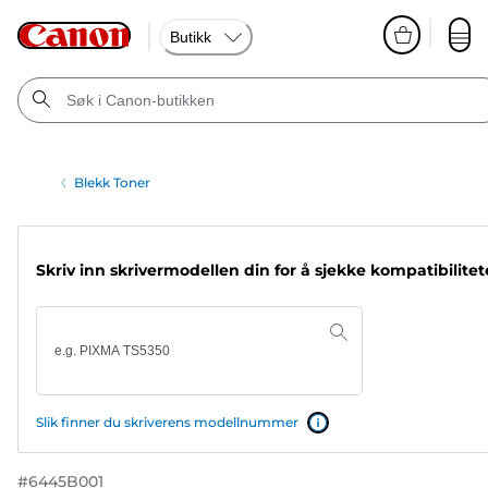
Butikk
Blekk Toner
Skriv inn skrivermodellen din for å sjekke kompatibilite
Slik finner du skriverens modellnummer
#
6445B001