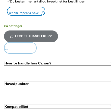
Du bestemmer antall og hyppighet for bestillingen
Lær om Repeat & Save
På nettlager
LEGG TIL I HANDLEKURV
ing...
Hvorfor handle hos Canon?
Hovedpunkter
Kompatibilitet