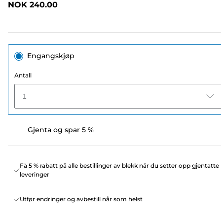
NOK 240.00
sidelenke.
Engangskjøp
Antall
1
Gjenta og spar 5 %
Få 5 % rabatt på alle bestillinger av blekk når du setter opp gjentatte
leveringer
Utfør endringer og avbestill når som helst