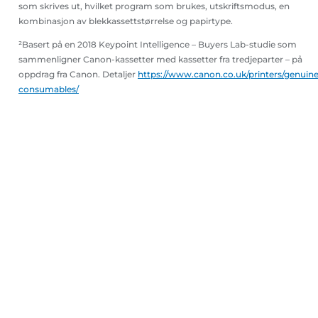
som skrives ut, hvilket program som brukes, utskriftsmodus, en
kombinasjon av blekkassettstørrelse og papirtype.
²Basert på en 2018 Keypoint Intelligence – Buyers Lab-studie som
sammenligner Canon-kassetter med kassetter fra tredjeparter – på
oppdrag fra Canon. Detaljer
https://www.canon.co.uk/printers/genuine
consumables/