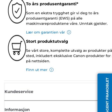
To års produsentgaranti*
Som en ekstra trygghet gir vi deg to års
produsentgaranti (EWS) på alle
maskinvareproduktene våre. Unntak gjelder.
Lær om garantien vår
Stort produktutvalg
Se vårt store, komplette utvalg av produkter på
sted, inkludert eksklusive Canon-produkter for 
på nettsiden.
Finn ut mer
AGENT FRAKOBLET
Kundeservice
Informasjon