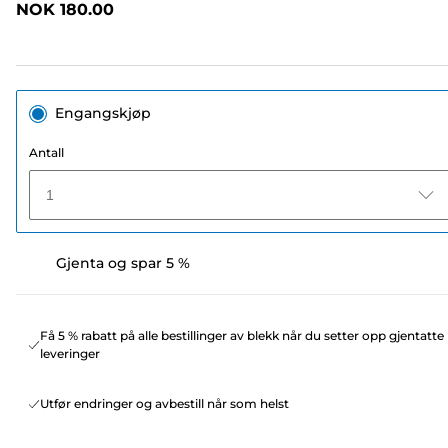
NOK 180.00
sidelenke.
Engangskjøp
Antall
1
Gjenta og spar 5 %
Få 5 % rabatt på alle bestillinger av blekk når du setter opp gjentatte
leveringer
Utfør endringer og avbestill når som helst