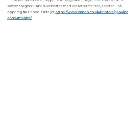
sammenligner Canon-kassetter med kassetter fra tredjeparter – på
oppdrag fra Canon. Detaljer
https://www.canon.co.uk/printers/genuine
consumables/