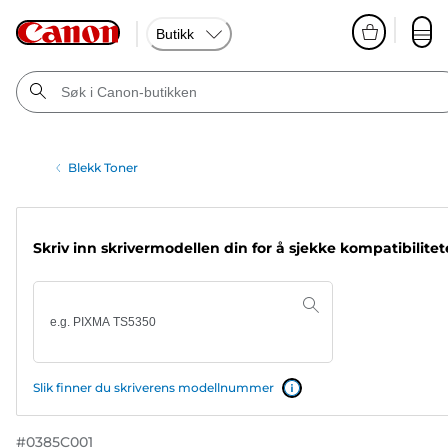
Butikk
Blekk Toner
Skriv inn skrivermodellen din for å sjekke kompatibilite
Slik finner du skriverens modellnummer
#
0385C001