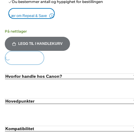
Du bestemmer antall og hyppighet for bestillingen
Lær om Repeat & Save
På nettlager
LEGG TIL I HANDLEKURV
ing...
Hvorfor handle hos Canon?
Hovedpunkter
Kompatibilitet