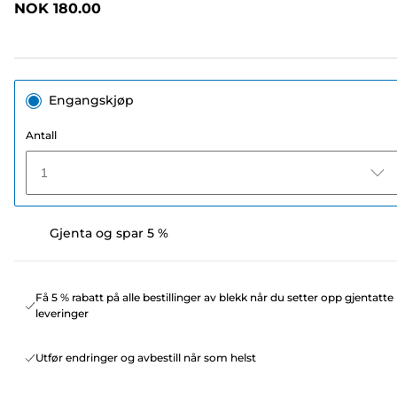
NOK 180.00
sidelenke.
Engangskjøp
Antall
1
Gjenta og spar 5 %
Få 5 % rabatt på alle bestillinger av blekk når du setter opp gjentatte
leveringer
Utfør endringer og avbestill når som helst