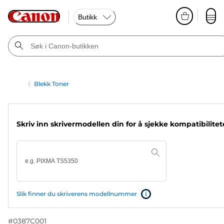
Butikk
Blekk Toner
Skriv inn skrivermodellen din for å sjekke kompatibilite
Slik finner du skriverens modellnummer
#
0387C001