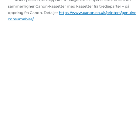
sammenligner Canon-kassetter med kassetter fra tredjeparter – på
oppdrag fra Canon. Detaljer
https://www.canon.co.uk/printers/genuine
consumables/