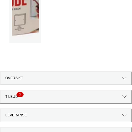
OVERSIKT
3
TILBUD
LEVERANSE