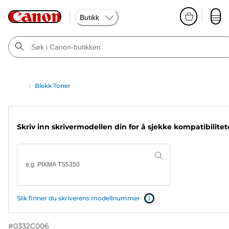
Butikk
Blekk Toner
Skriv inn skrivermodellen din for å sjekke kompatibilite
Slik finner du skriverens modellnummer
#
0332C006