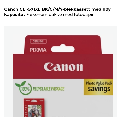
Canon CLI-571XL BK/C/M/Y-blekkassett med høy
kapasitet
+
økonomipakke med fotopapir