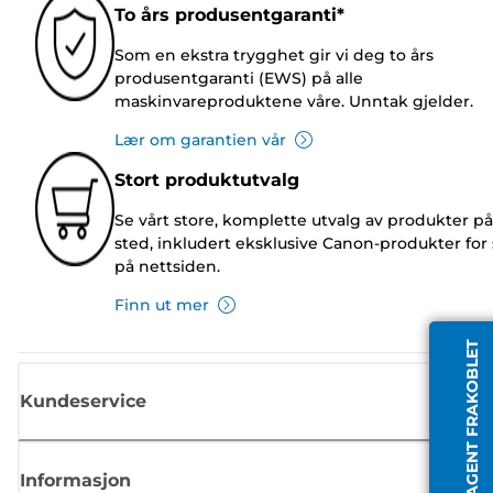
To års produsentgaranti*
Som en ekstra trygghet gir vi deg to års
produsentgaranti (EWS) på alle
maskinvareproduktene våre. Unntak gjelder.
Lær om garantien vår
Stort produktutvalg
Se vårt store, komplette utvalg av produkter på
sted, inkludert eksklusive Canon-produkter for 
på nettsiden.
Finn ut mer
AGENT FRAKOBLET
Kundeservice
Informasjon