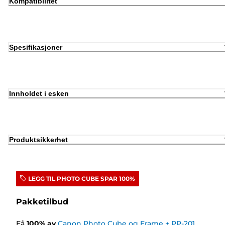
Kompatibilitet
Spesifikasjoner
Innholdet i esken
Produktsikkerhet
LEGG TIL PHOTO CUBE SPAR 100%
Pakketilbud
Få
100
%
av
Canon Photo Cube og Frame + PP-201