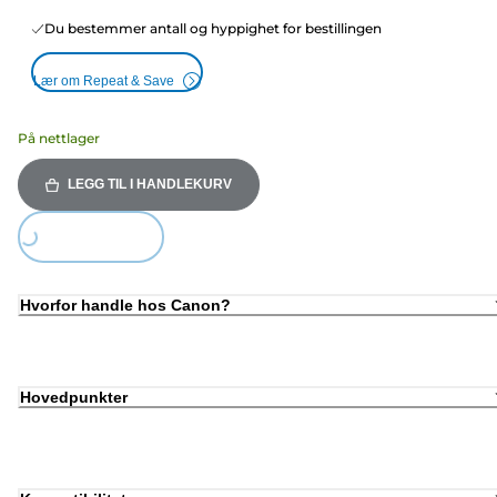
Du bestemmer antall og hyppighet for bestillingen
Lær om Repeat & Save
På nettlager
LEGG TIL I HANDLEKURV
ing...
Hvorfor handle hos Canon?
Hovedpunkter