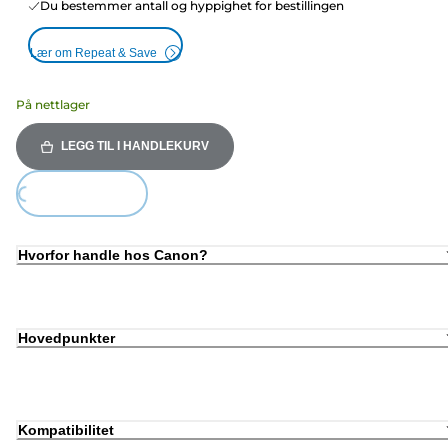
Du bestemmer antall og hyppighet for bestillingen
Lær om Repeat & Save
På nettlager
LEGG TIL I HANDLEKURV
ding...
Hvorfor handle hos Canon?
Hovedpunkter
Kompatibilitet