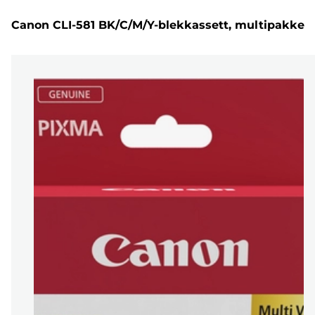
Canon CLI-581 BK/C/M/Y-blekkassett, multipakke