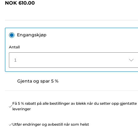
NOK 610.00
sidelenke.
Engangskjøp
Antall
1
Gjenta og spar 5 %
Få 5 % rabatt på alle bestillinger av blekk når du setter opp gjentatte
leveringer
Utfør endringer og avbestill når som helst