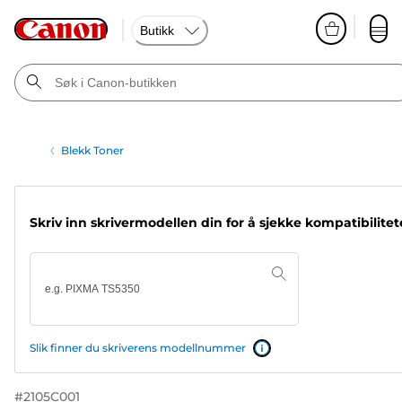
Butikk
Blekk Toner
Skriv inn skrivermodellen din for å sjekke kompatibilite
Slik finner du skriverens modellnummer
#
2105C001