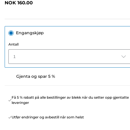
NOK 160.00
sidelenke.
Engangskjøp
Antall
1
Gjenta og spar 5 %
Få 5 % rabatt på alle bestillinger av blekk når du setter opp gjentatte
leveringer
Utfør endringer og avbestill når som helst