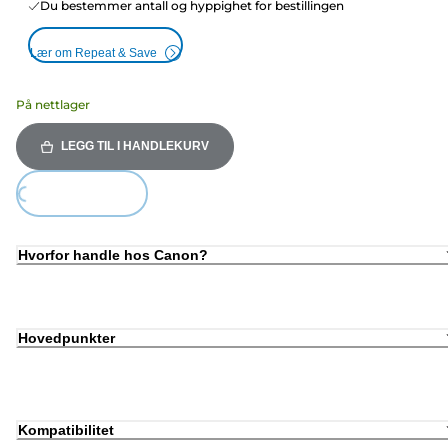
Du bestemmer antall og hyppighet for bestillingen
Lær om Repeat & Save
På nettlager
LEGG TIL I HANDLEKURV
ding...
Hvorfor handle hos Canon?
Hovedpunkter
Kompatibilitet