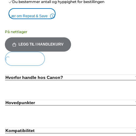
Du bestemmer antall og hyppighet for bestillingen
Lær om Repeat & Save
På nettlager
LEGG TIL I HANDLEKURV
oading...
Hvorfor handle hos Canon?
Hovedpunkter
Kompatibilitet