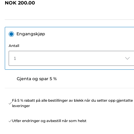
NOK 200.00
sidelenke.
Engangskjøp
Antall
1
Gjenta og spar 5 %
Få 5 % rabatt på alle bestillinger av blekk når du setter opp gjentatte
leveringer
Utfør endringer og avbestill når som helst