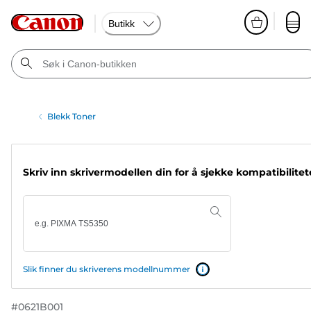
Butikk
Blekk Toner
Skriv inn skrivermodellen din for å sjekke kompatibilite
Slik finner du skriverens modellnummer
#
0621B001