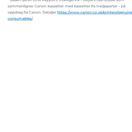
sammenligner Canon-kassetter med kassetter fra tredjeparter – på
oppdrag fra Canon. Detaljer
https://www.canon.co.uk/printers/genuine
consumables/
.