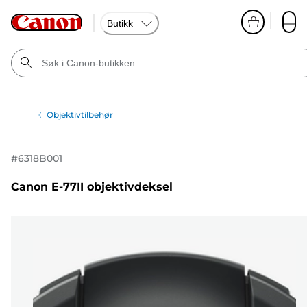
Butikk
Objektivtilbehør
#
6318B001
Canon E-77II objektivdeksel