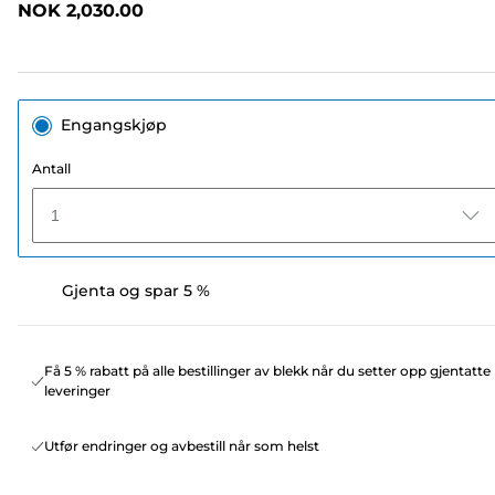
NOK 2,030.00
Engangskjøp
Antall
1
Gjenta og spar 5 %
Få 5 % rabatt på alle bestillinger av blekk når du setter opp gjentatte
leveringer
Utfør endringer og avbestill når som helst