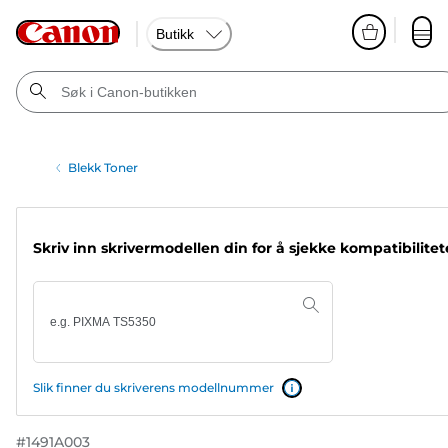
Butikk
Blekk Toner
Skriv inn skrivermodellen din for å sjekke kompatibilite
Slik finner du skriverens modellnummer
#
1491A003