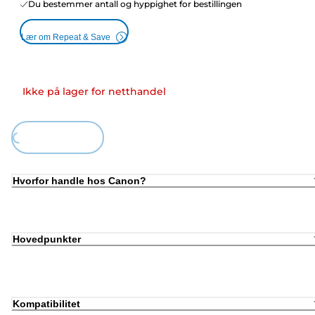
Du bestemmer antall og hyppighet for bestillingen
Lær om Repeat & Save
Ikke på lager for netthandel
ing...
Hvorfor handle hos Canon?
Hovedpunkter
Kompatibilitet