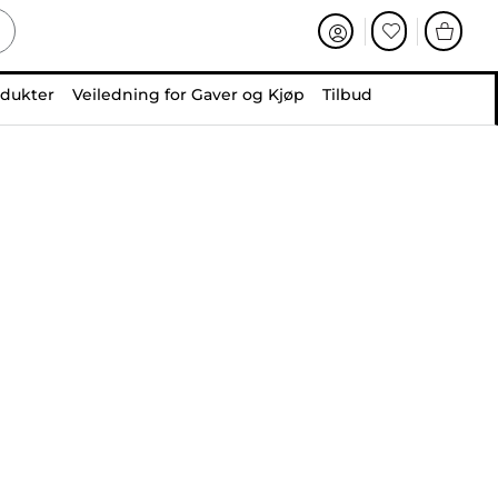
odukter
Veiledning for Gaver og Kjøp
Tilbud