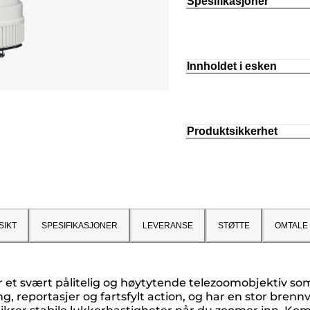
Spesifikasjoner
Innholdet i esken
Produktsikkerhet
SIKT
SPESIFIKASJONER
LEVERANSE
STØTTE
OMTALE
et svært pålitelig og høytytende telezoomobjektiv som e
ng, reportasjer og fartsfylt action, og har en stor bre