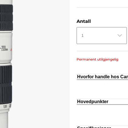
Antall
1
Permanent utilgjengelig
Hvorfor handle hos C
Hovedpunkter