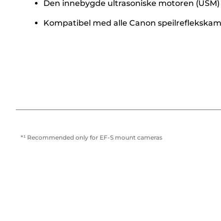
Den innebygde ultrasoniske motoren (USM) gi
Kompatibel med alle Canon speilreflekska
*¹ Recommended only for EF-S mount cameras