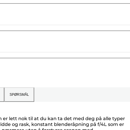
SPØRSMÅL
r lett nok til at du kan ta det med deg på alle typer
nnvidde og rask, konstant blenderåpning på f/4L som er