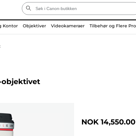
g Kontor
Objektiver
Videokameraer
Tilbehør og Flere Pr
t
objektivet
NOK 14,550.00