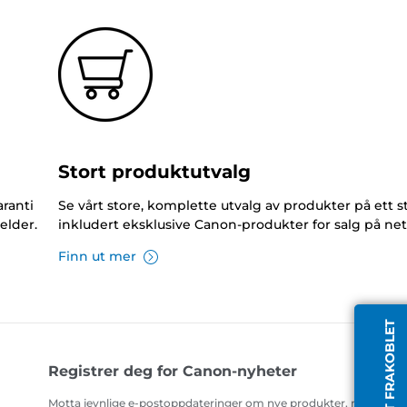
Stort produktutvalg
ranti
Se vårt store, komplette utvalg av produkter på ett s
elder.
inkludert eksklusive Canon-produkter for salg på net
Finn ut mer
AGENT FRAKOBLET
Registrer deg for Canon-nyheter
Motta jevnlige e-postoppdateringer om nye produkter, nyttige ti