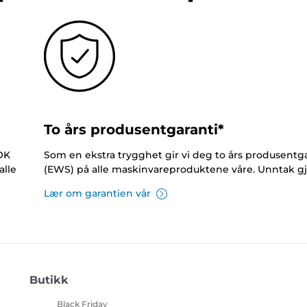
To års produsentgaranti*
NOK
Som en ekstra trygghet gir vi deg to års produsentga
alle
(EWS) på alle maskinvareproduktene våre. Unntak gj
Lær om garantien vår
Butikk
Black Friday