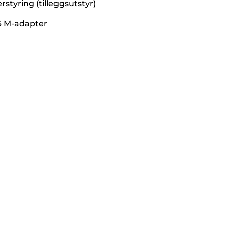
styring (tilleggsutstyr)
S M-adapter