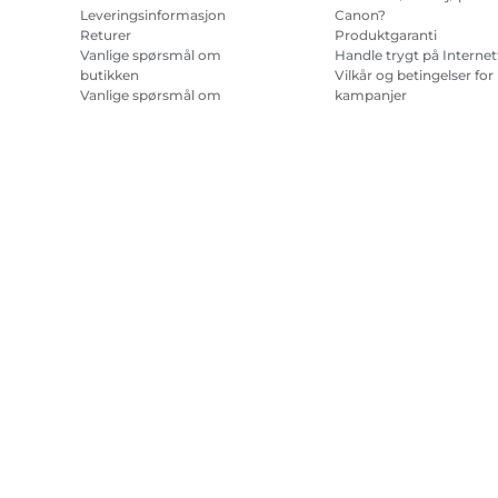
Leveringsinformasjon
Canon?
Returer
Produktgaranti
Vanlige spørsmål om
Handle trygt på Internet
butikken
Vilkår og betingelser for
Vanlige spørsmål om
kampanjer
Repeat & Save
Vilkår for abonnement 
blekk til skriver.
Nettstedskart
Salgsvilkår
Retningslinjer for personvern
Om informa
Copyright
2026.
Med enerett.