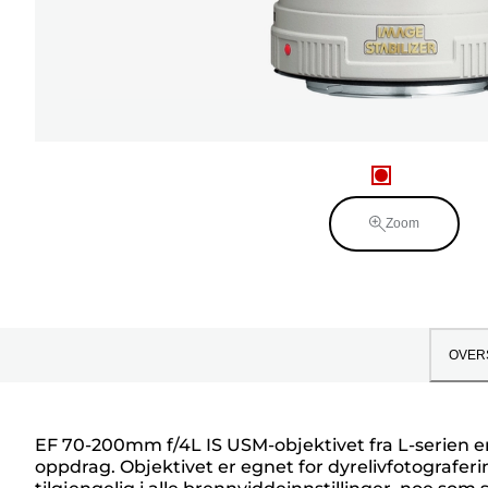
Zoom
OVER
EF 70-200mm f/4L IS USM-objektivet fra L-serien er 
oppdrag. Objektivet er egnet for dyrelivfotograferi