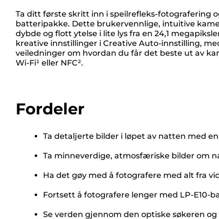
Ta ditt første skritt inn i speilrefleks-fotograferi
batteripakke. Dette brukervennlige, intuitive kamer
dybde og flott ytelse i lite lys fra en 24,1 megapi
kreative innstillinger i Creative Auto-innstilling, 
veiledninger om hvordan du får det beste ut av kam
Wi-Fi¹ eller NFC².
Fordeler
Ta detaljerte bilder i løpet av natten med 
Ta minneverdige, atmosfæriske bilder om na
Ha det gøy med å fotografere med alt fra vidv
Fortsett å fotografere lenger med LP-E10-
Se verden gjennom den optiske søkeren og op