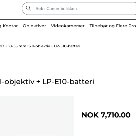
g Kontor
Objektiver
Videokameraer
Tilbehør og Flere Pr
 + 18-55 mm IS II-objektiv + LP-E10-batteri
I-objektiv
+
LP-E10-batteri
NOK 7,710.00