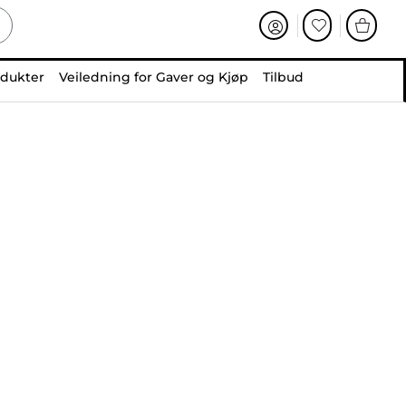
odukter
Veiledning for Gaver og Kjøp
Tilbud