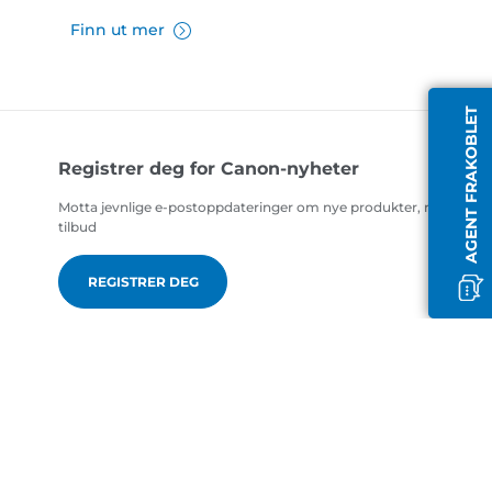
Finn ut mer
AGENT FRAKOBLET
Registrer deg for Canon-nyheter
Motta jevnlige e-postoppdateringer om nye produkter, nyttige ti
tilbud
REGISTRER DEG