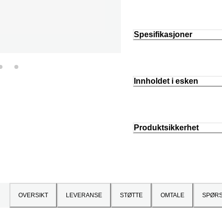
Spesifikasjoner
Innholdet i esken
Produktsikkerhet
OVERSIKT
LEVERANSE
STØTTE
OMTALE
SPØR