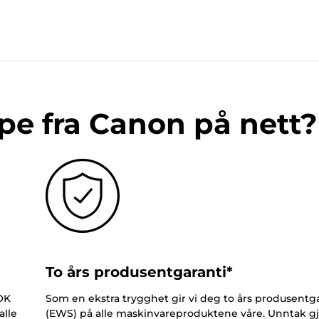
pe fra Canon på nett?
To års produsentgaranti*
NOK
Som en ekstra trygghet gir vi deg to års produsentga
alle
(EWS) på alle maskinvareproduktene våre. Unntak gj