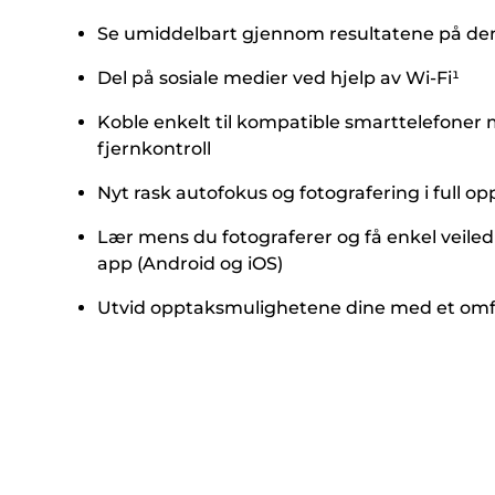
Se umiddelbart gjennom resultatene på den
Del på sosiale medier ved hjelp av Wi-Fi¹
Koble enkelt til kompatible smarttelefoner 
fjernkontroll
Nyt rask autofokus og fotografering i full o
Lær mens du fotograferer og få enkel veile
app (Android og iOS)
Utvid opptaksmulighetene dine med et omfat