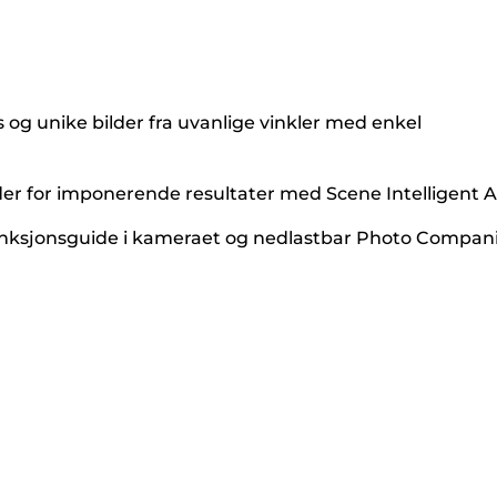
og unike bilder fra uvanlige vinkler med enkel
ilder for imponerende resultater med Scene Intelligent 
 funksjonsguide i kameraet og nedlastbar Photo Compan