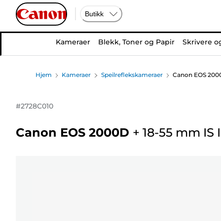
Butikk
Kameraer
Blekk, Toner og Papir
Skrivere o
Hjem
Kameraer
Speilreflekskameraer
Canon EOS 2000D
#
2728C010
Canon EOS 2000D
+
18-55 mm IS I