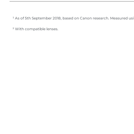
¹ As of 5th September 2018, based on Canon research. Measured us
² With compatible lenses.