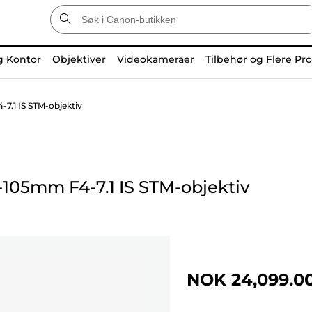
g Kontor
Objektiver
Videokameraer
Tilbehør og Flere Pr
.1 IS STM-objektiv
-105mm F4-7.1 IS STM-objektiv
NOK 24,099.0