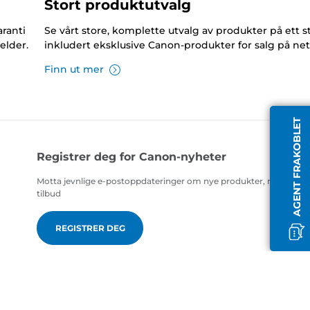
Stort produktutvalg
ranti
Se vårt store, komplette utvalg av produkter på ett s
elder.
inkludert eksklusive Canon-produkter for salg på net
Finn ut mer
AGENT FRAKOBLET
Registrer deg for Canon-nyheter
Motta jevnlige e-postoppdateringer om nye produkter, nyttige ti
tilbud
REGISTRER DEG