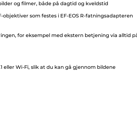
ilder og filmer, både på dagtid og kveldstid
-objektiver som festes i EF-EOS R-fatningsadapteren
ringen, for eksempel med ekstern betjening via alltid p
1 eller Wi-Fi, slik at du kan gå gjennom bildene