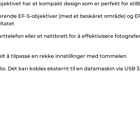
ektivet har et kompakt design som er perfekt for stillb
ende EF-S-objektiver (med et beskåret område) og EF
ltatet
lefon eller et nettbrett for å effektivisere fotografe
kelt å tilpasse en rekke innstillinger med tommelen
dio. Det kan kobles eksternt til en datamaskin via USB 3.