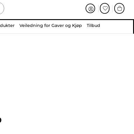
odukter
Veiledning for Gaver og Kjøp
Tilbud
0