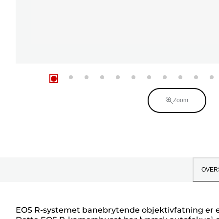
Zoom
OVER
EOS R-systemet banebrytende objektivfatning er e