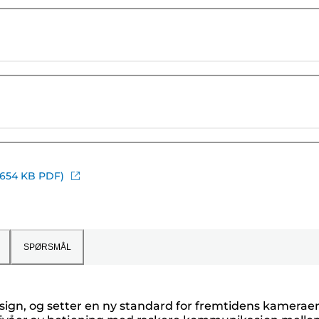
(654 KB PDF)
SPØRSMÅL
ign, og setter en ny standard for fremtidens kameraer