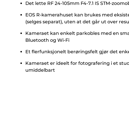
Det lette RF 24-105mm F4-7.1 IS STM-zoomobj
EOS R-kamerahuset kan brukes med eksister
(selges separat), uten at det går ut over resu
Kameraet kan enkelt parkobles med en smartte
Bluetooth og Wi-Fi
Et flerfunksjonelt berøringsfelt gjør det en
Kameraet er ideelt for fotografering i et stu
umiddelbart