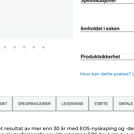
Spesifikasjoner
Innholdet i esken
Produktsikkerhet
Hvor kan dette prøves? 
SIKT
SPESIFIKASJONER
LEVERANSE
STØTTE
OMTALE
t resultat av mer enn 30 år med EOS-nyskaping og -des