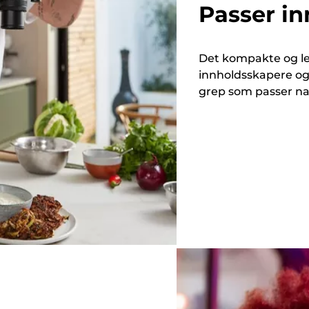
Passer inn
Det kompakte og le
innholdsskapere og 
grep som passer nat