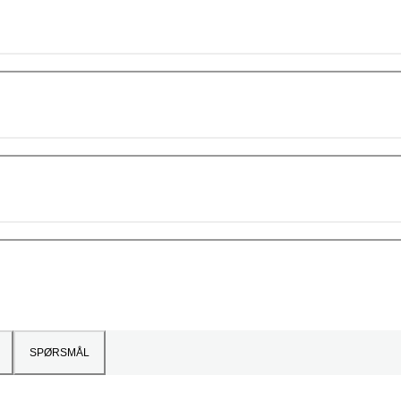
SPØRSMÅL