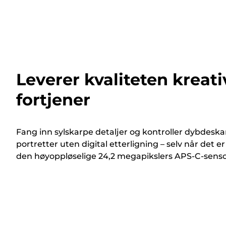
Leverer kvaliteten kreati
fortjener
Fang inn sylskarpe detaljer og kontroller dybdeska
portretter uten digital etterligning – selv når det er
den høyoppløselige 24,2 megapikslers APS-C-sens