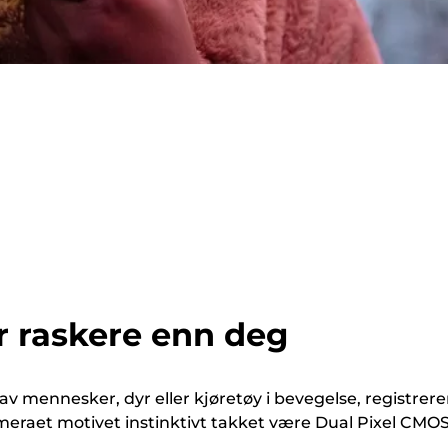
r raskere enn deg
av mennesker, dyr eller kjøretøy i bevegelse, registrere
eraet motivet instinktivt takket være Dual Pixel CMO