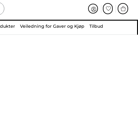
odukter
Veiledning for Gaver og Kjøp
Tilbud