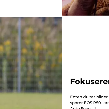
Fokusere
Enten du tar bilder 
sporer EOS R50-kam
Auto Focus II.