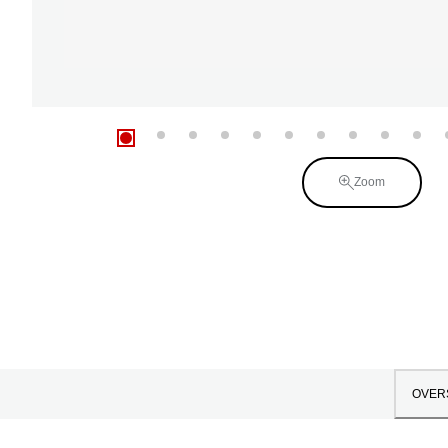
Zoom
OVER