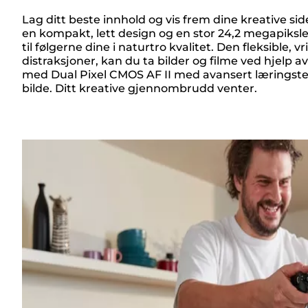
Lag ditt beste innhold og vis frem dine kreative 
en kompakt, lett design og en stor 24,2 megapiksl
Oversikt
til følgerne dine i naturtro kvalitet. Den fleksible,
distraksjoner, kan du ta bilder og filme ved hjelp
med Dual Pixel CMOS AF II med avansert læringstekn
bilde. Ditt kreative gjennombrudd venter.