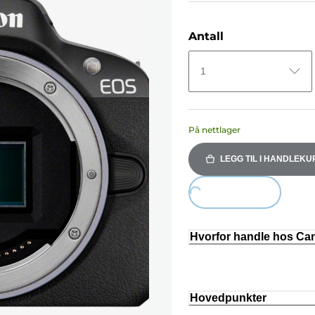
Antall
1
På nettlager
LEGG TIL I HANDLEKU
Loading...
Hvorfor handle hos C
Hovedpunkter