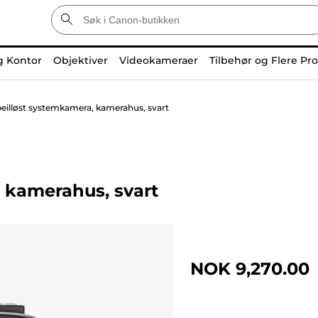
g Kontor
Objektiver
Videokameraer
Tilbehør og Flere Pr
eilløst systemkamera, kamerahus, svart
 kamerahus, svart
NOK 9,270.00