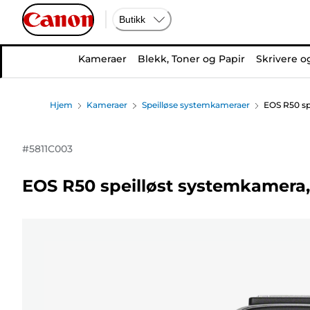
Butikk
Kameraer
Blekk, Toner og Papir
Skrivere o
Hjem
Kameraer
Speilløse systemkameraer
EOS R50 sp
#
5811C003
EOS R50 speilløst systemkamera,