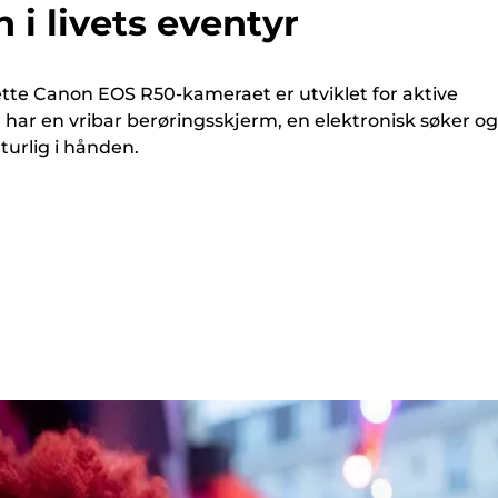
 i livets eventyr
tte Canon EOS R50-kameraet er utviklet for aktive
har en vribar berøringsskjerm, en elektronisk søker og
urlig i hånden.