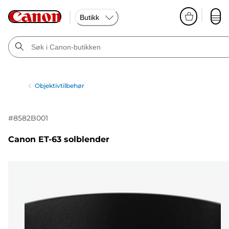
Butikk
Objektivtilbehør
#
8582B001
Canon ET-63 solblender