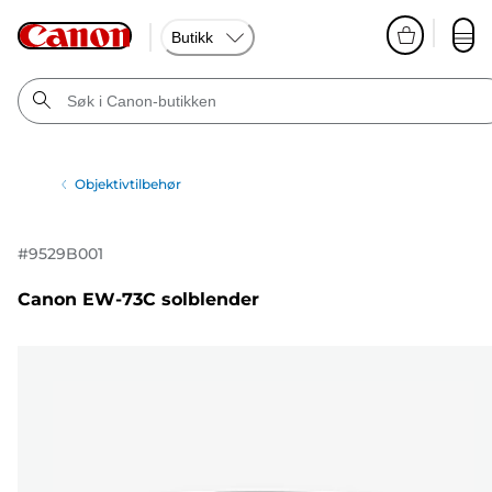
Butikk
Objektivtilbehør
#
9529B001
Canon EW-73C solblender