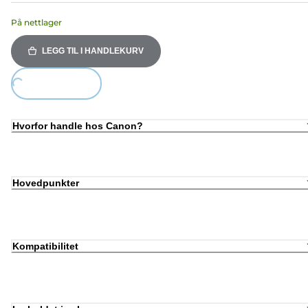
På nettlager
LEGG TIL I HANDLEKURV
ing...
Hvorfor handle hos Canon?
Hovedpunkter
Kompatibilitet