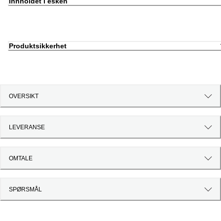
Innholdet i esken
Produktsikkerhet
OVERSIKT
LEVERANSE
OMTALE
SPØRSMÅL