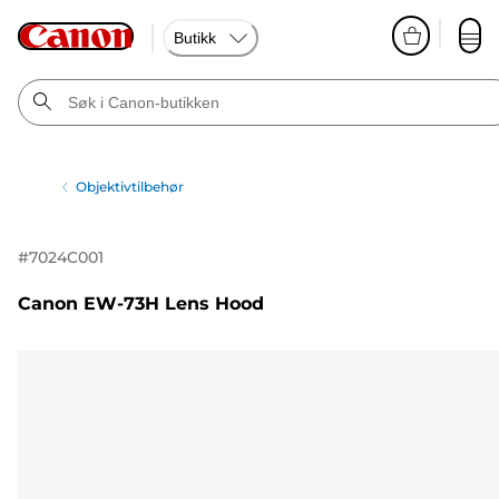
Butikk
Objektivtilbehør
#
7024C001
Canon EW-73H Lens Hood