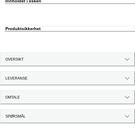
Innholdet i esken
Produktsikkerhet
OVERSIKT
LEVERANSE
OMTALE
SPØRSMÅL