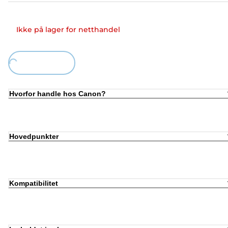
Ikke på lager for netthandel
ding...
Hvorfor handle hos Canon?
Hovedpunkter
Kompatibilitet