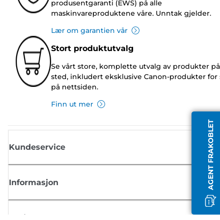
produsentgaranti (EWS) på alle
maskinvareproduktene våre. Unntak gjelder.
Lær om garantien vår
Stort produktutvalg
Se vårt store, komplette utvalg av produkter på
sted, inkludert eksklusive Canon-produkter for 
på nettsiden.
Finn ut mer
AGENT FRAKOBLET
Kundeservice
Informasjon
Butikk