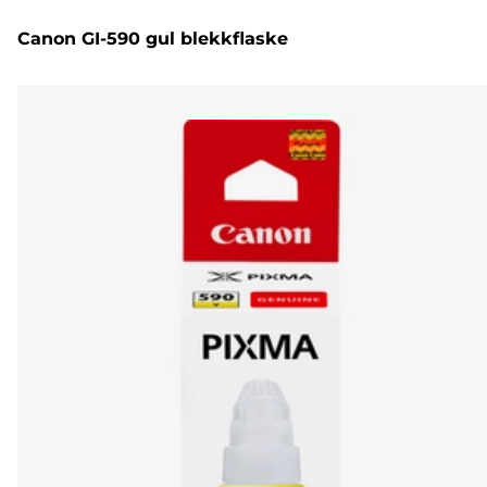
Canon GI-590 gul blekkflaske