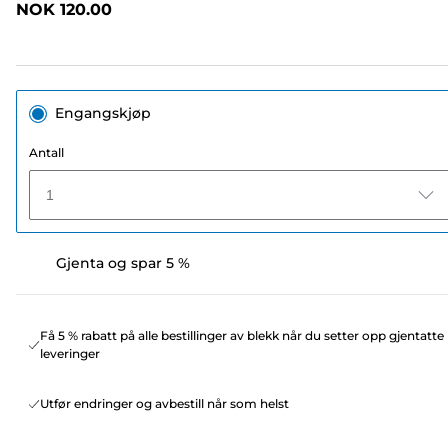
NOK 120.00
sidelenke.
Engangskjøp
Antall
1
Gjenta og spar 5 %
Få 5 % rabatt på alle bestillinger av blekk når du setter opp gjentatte
leveringer
Utfør endringer og avbestill når som helst