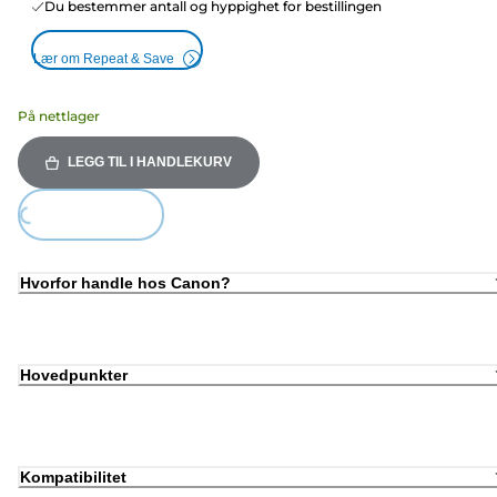
Du bestemmer antall og hyppighet for bestillingen
Lær om Repeat & Save
På nettlager
LEGG TIL I HANDLEKURV
ing...
Hvorfor handle hos Canon?
Hovedpunkter
Kompatibilitet