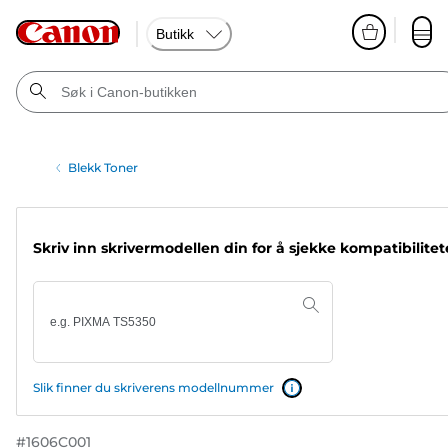
Butikk
Blekk Toner
Skriv inn skrivermodellen din for å sjekke kompatibilite
Slik finner du skriverens modellnummer
#
1606C001