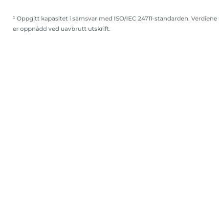
¹ Oppgitt kapasitet i samsvar med ISO/IEC 24711-standarden. Verdiene
er oppnådd ved uavbrutt utskrift.