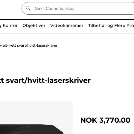
g Kontor
Objektiver
Videokameraer
Tilbehør og Flere Pr
t-i-ett svart/hvitt-laserskriver
 svart/hvitt-laserskriver
NOK 3,770.00