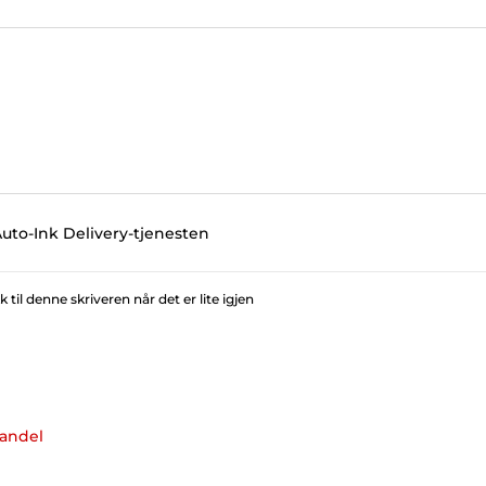
Auto-Ink Delivery-tjenesten
il denne skriveren når det er lite igjen
handel