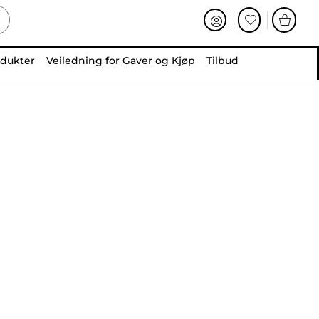
odukter
Veiledning for Gaver og Kjøp
Tilbud