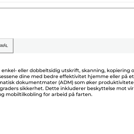
SMÅL
 enkel- eller dobbeltsidig utskrift, skanning, kopiering 
rosessene dine med bedre effektivitet hjemme eller på et 
tomatisk dokumentmater (ADM) som øker produktivitete
graders sikkerhet. Dette inkluderer beskyttelse mot vir
g mobiltilkobling for arbeid på farten.