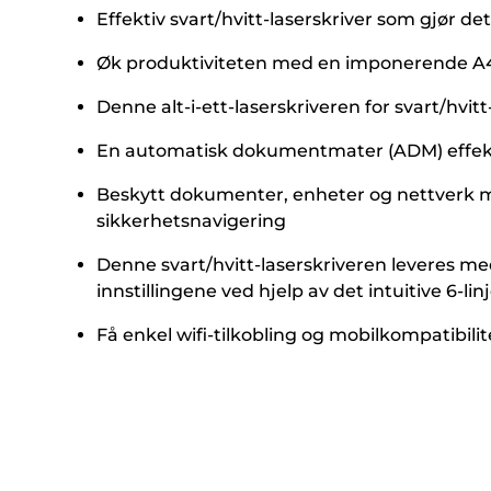
Effektiv svart/hvitt-laserskriver som gjør de
Øk produktiviteten med en imponerende A4-
Denne alt-i-ett-laserskriveren for svart/hvi
En automatisk dokumentmater (ADM) effekti
Beskytt dokumenter, enheter og nettverk mot
sikkerhetsnavigering
Denne svart/hvitt-laserskriveren leveres m
innstillingene ved hjelp av det intuitive 6-li
Få enkel wifi-tilkobling og mobilkompatibilit