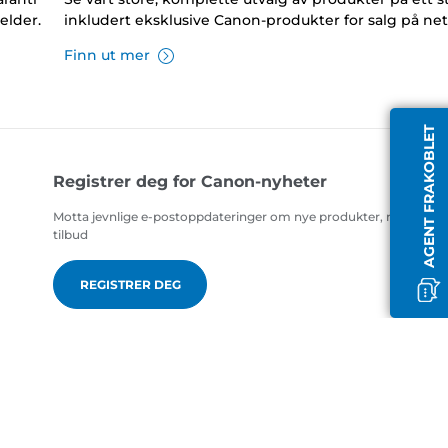
elder.
inkludert eksklusive Canon-produkter for salg på net
Finn ut mer
AGENT FRAKOBLET
Registrer deg for Canon-nyheter
Motta jevnlige e-postoppdateringer om nye produkter, nyttige ti
tilbud
REGISTRER DEG