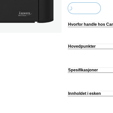
Loading...
Hvorfor handle hos C
Hovedpunkter
Spesifikasjoner
Innholdet i esken