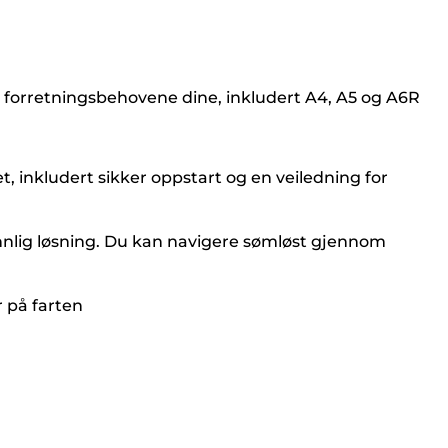
er forretningsbehovene dine, inkludert A4, A5 og A6R
 inkludert sikker oppstart og en veiledning for
nnlig løsning. Du kan navigere sømløst gjennom
r på farten