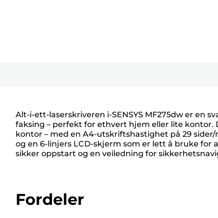
Alt-i-ett-laserskriveren i-SENSYS MF275dw er en svart
faksing – perfekt for ethvert hjem eller lite kontor
kontor – med en A4-utskriftshastighet på 29 side
og en 6-linjers LCD-skjerm som er lett å bruke for 
sikker oppstart og en veiledning for sikkerhetsnavig
Fordeler