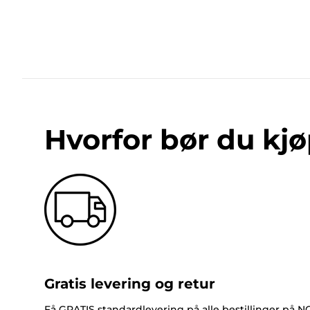
Hvorfor bør du kjø
Gratis levering og retur
Få GRATIS standardlevering på alle bestillinger på 