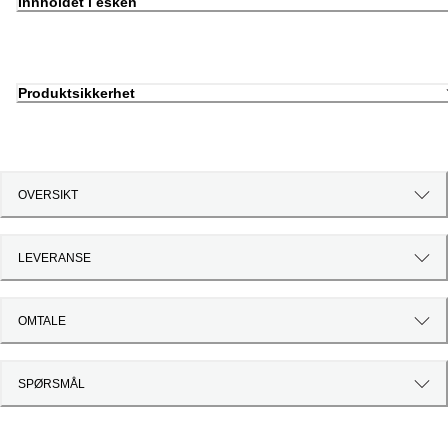
Innholdet i esken
Produktsikkerhet
OVERSIKT
LEVERANSE
OMTALE
SPØRSMÅL