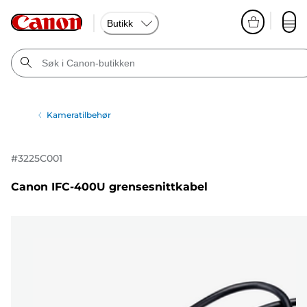
Butikk
Kameratilbehør
#
3225C001
Canon IFC-400U grensesnittkabel