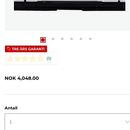
TRE ÅRS GARANTI
(0)
Ingen
vurdering.
Samme
sidelenke.
NOK 4,048.00
Antall
1