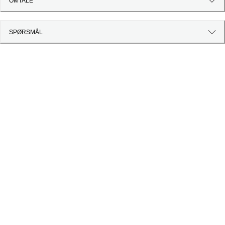
OMTALE
SPØRSMÅL