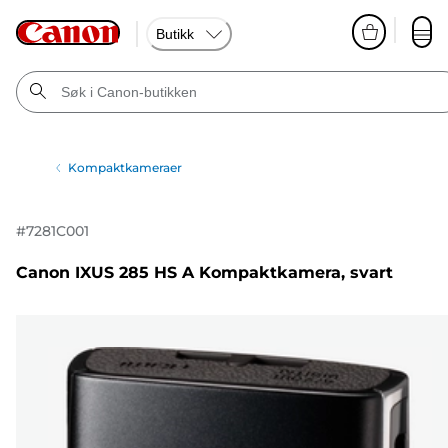
Butikk
Kompaktkameraer
#
7281C001
Canon IXUS 285 HS A Kompaktkamera, svart