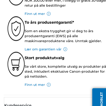
NOK 300.00 eller mer, i tillegg til gratis 30-dage
retur på alle bestillinger
Finn ut mer
To års produsentgaranti*
Som en ekstra trygghet gir vi deg to års
produsentgaranti (EWS) på alle
maskinvareproduktene våre. Unntak gjelder.
Lær om garantien vår
Stort produktutvalg
Se vårt store, komplette utvalg av produkter på
sted, inkludert eksklusive Canon-produkter for 
på nettsiden.
Finn ut mer
Kundeservice