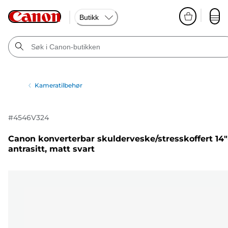
Butikk
Kameratilbehør
#
4546V324
Canon konverterbar skulderveske/stresskoffert 14"
antrasitt, matt svart