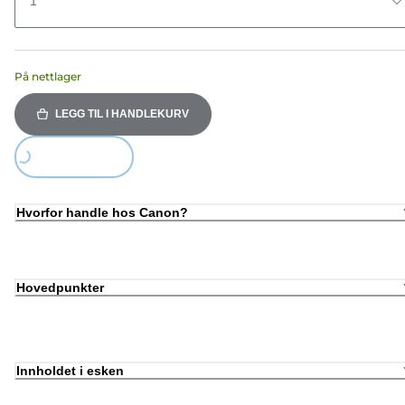
1
På nettlager
LEGG TIL I HANDLEKURV
Loading...
Hvorfor handle hos Canon?
Hovedpunkter
Innholdet i esken