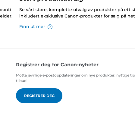
ranti
Se vårt store, komplette utvalg av produkter på ett s
elder.
inkludert eksklusive Canon-produkter for salg på net
Finn ut mer
Registrer deg for Canon-nyheter
Motta jevnlige e-postoppdateringer om nye produkter, nyttige ti
tilbud
REGISTRER DEG