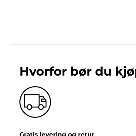
Hvorfor bør du kjø
Gratis levering og retur