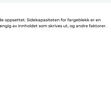
de oppsettet. Sidekapasiteten for fargeblekk er en
engig av innholdet som skrives ut, og andre faktorer.