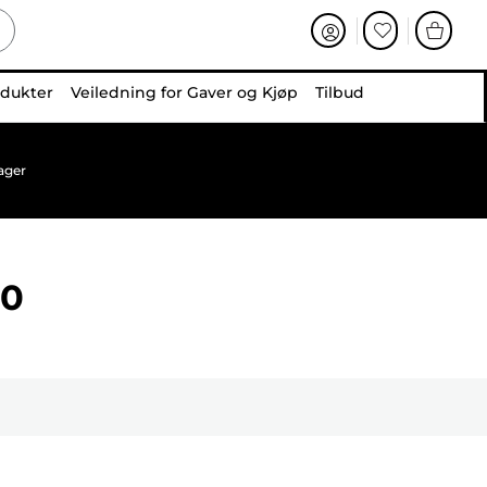
odukter
Veiledning for Gaver og Kjøp
Tilbud
ager
10