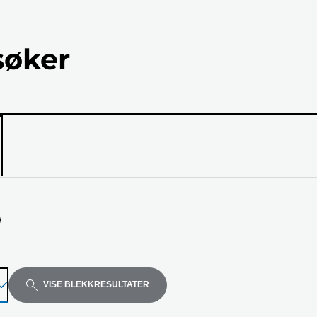
søker
ellen
VISE BLEKKRESULTATER