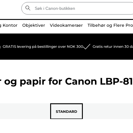
g Kontor
Objektiver
Videokameraer
Tilbehør og Flere Pr
GRATIS levering på bestillinger over NOK 300
Gratis retur innen 30 d
 og papir for
Canon LBP-8
STANDARD