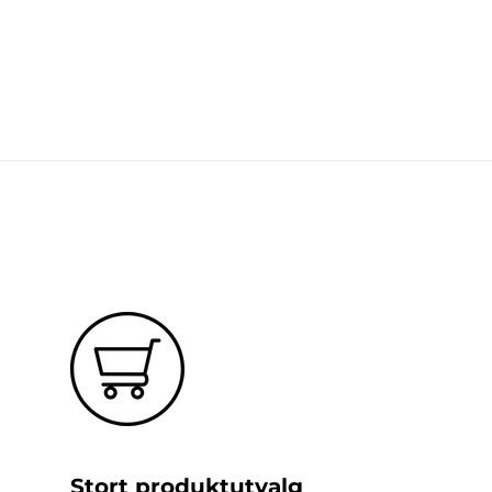
Stort produktutvalg