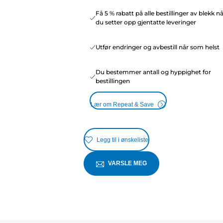
Få 5 % rabatt på alle bestillinger av blekk n
du setter opp gjentatte leveringer
Utfør endringer og avbestill når som helst
Du bestemmer antall og hyppighet for
bestillingen
Lær om Repeat & Save
Legg til i ønskeliste
VARSLE MEG