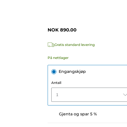
NOK 890.00
Gratis standard levering
På nettlager
Engangskjøp
Antall
1
Gjenta og spar 5 %