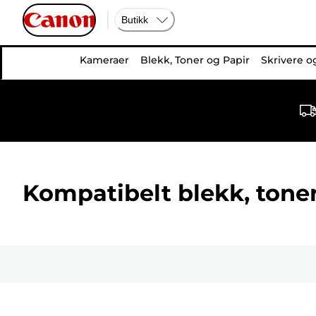
Butikk
Kameraer
Blekk, Toner og Papir
Skrivere o
Kompatibelt blekk, toner