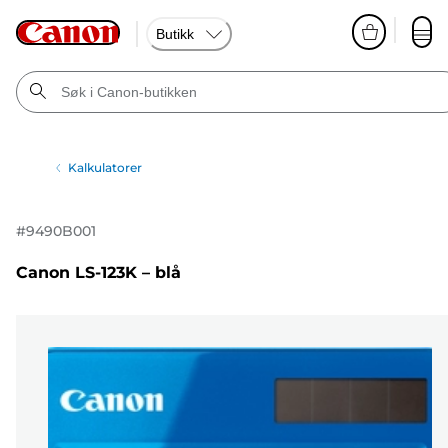
Butikk
Kalkulatorer
#
9490B001
Canon LS-123K – blå