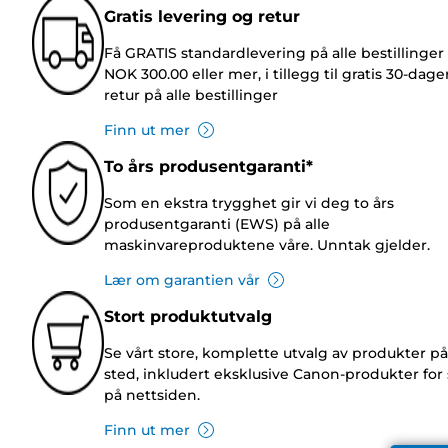
Gratis levering og retur
Få GRATIS standardlevering på alle bestillinger
NOK 300.00 eller mer, i tillegg til gratis 30-dage
retur på alle bestillinger
Finn ut mer
To års produsentgaranti*
Som en ekstra trygghet gir vi deg to års
produsentgaranti (EWS) på alle
maskinvareproduktene våre. Unntak gjelder.
Lær om garantien vår
Stort produktutvalg
Se vårt store, komplette utvalg av produkter på
sted, inkludert eksklusive Canon-produkter for 
på nettsiden.
Finn ut mer