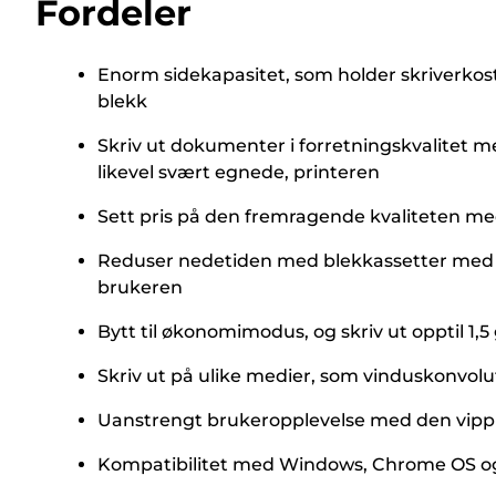
Fordeler
Enorm sidekapasitet, som holder skriverkostn
blekk
Skriv ut dokumenter i forretningskvalitet m
likevel svært egnede, printeren
Sett pris på den fremragende kvaliteten m
Reduser nedetiden med blekkassetter med sto
brukeren
Bytt til økonomimodus, og skriv ut opptil 1,5
Skriv ut på ulike medier, som vinduskonvolut
Uanstrengt brukeropplevelse med den vippba
Kompatibilitet med Windows, Chrome OS o