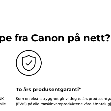
pe fra Canon på nett?
To års produsentgaranti*
NOK
Som en ekstra trygghet gir vi deg to års produsentga
alle
(EWS) på alle maskinvareproduktene våre. Unntak gj