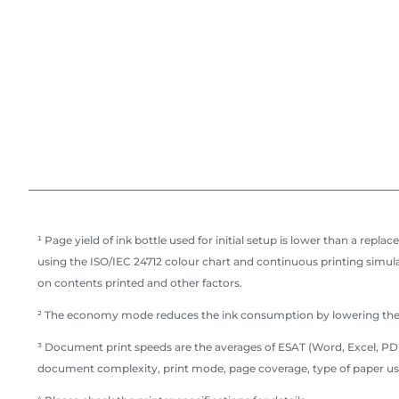
¹ Page yield of ink bottle used for initial setup is lower than a rep
using the ISO/IEC 24712 colour chart and continuous printing simulat
on contents printed and other factors.
² The economy mode reduces the ink consumption by lowering the 
³ Document print speeds are the averages of ESAT (Word, Excel, PDF
document complexity, print mode, page coverage, type of paper us