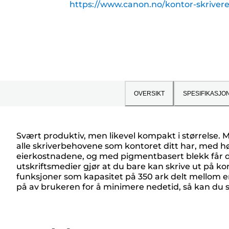
https://www.canon.no/kontor-skrive
OVERSIKT
SPESIFIKASJO
Svært produktiv, men likevel kompakt i størrelse.
alle skriverbehovene som kontoret ditt har, med høy 
eierkostnadene, og med pigmentbasert blekk får d
utskriftsmedier gjør at du bare kan skrive ut på konv
funksjoner som kapasitet på 350 ark delt mellom en
på av brukeren for å minimere nedetid, så kan du 