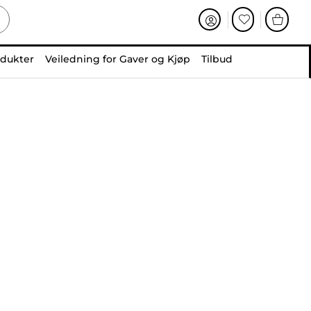
odukter
Veiledning for Gaver og Kjøp
Tilbud