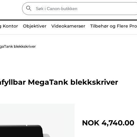
g Kontor
Objektiver
Videokameraer
Tilbehør og Flere Pr
gaTank blekkskriver
fyllbar MegaTank blekkskriver
NOK 4,740.00