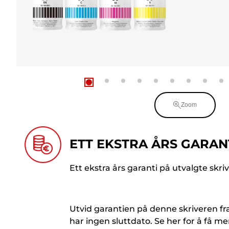
Zoom
ETT EKSTRA ÅRS GARAN
Ett ekstra års garanti på utvalgte skri
Utvid garantien på denne skriveren fra t
har ingen sluttdato. Se her for å få me