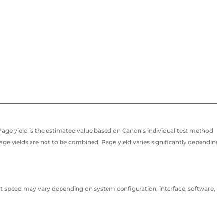
p. Page yield is the estimated value based on Canon's individual test method
page yields are not to be combined. Page yield varies significantly dependin
nt speed may vary depending on system configuration, interface, software,