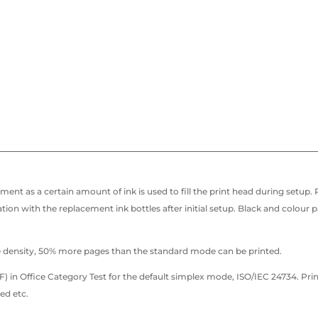
lacement as a certain amount of ink is used to fill the print head during setu
ion with the replacement ink bottles after initial setup. Black and colour 
density, 50% more pages than the standard mode can be printed.
) in Office Category Test for the default simplex mode, ISO/IEC 24734. Pri
ed etc.