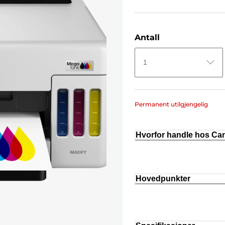
Antall
1
Permanent utilgjengelig
Hvorfor handle hos C
Hovedpunkter