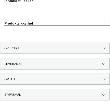
Innholdet i esken
Produktsikkerhet
OVERSIKT
LEVERANSE
OMTALE
SPØRSMÅL