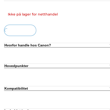
Ikke på lager for netthandel
ing...
Hvorfor handle hos Canon?
Hovedpunkter
Kompatibilitet