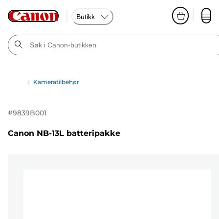
Butikk
Kameratilbehør
#
9839B001
Canon NB-13L batteripakke