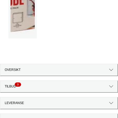
OVERSIKT
3
TILBUD
LEVERANSE