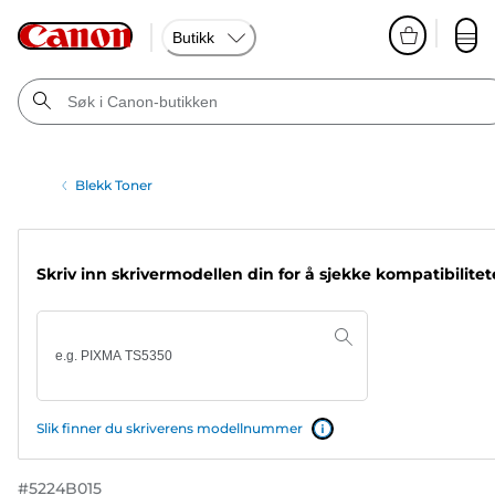
Butikk
Blekk Toner
Skriv inn skrivermodellen din for å sjekke kompatibilite
Slik finner du skriverens modellnummer
#
5224B015