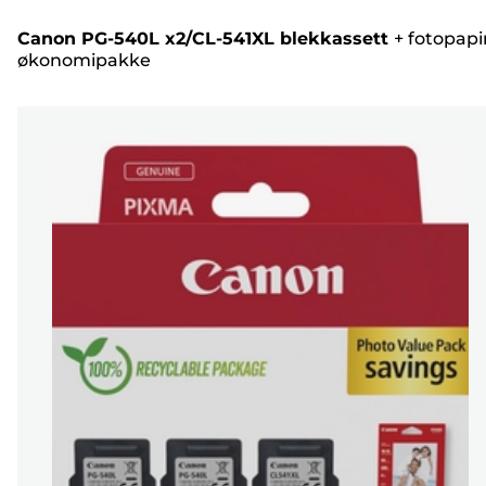
Canon PG-540L x2/CL-541XL blekkassett
+
fotopapir
økonomipakke