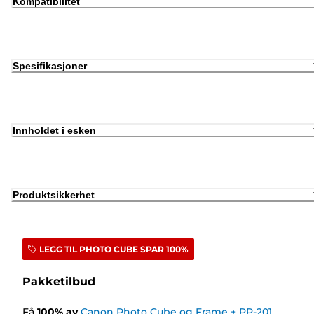
Kompatibilitet
Spesifikasjoner
Innholdet i esken
Produktsikkerhet
LEGG TIL PHOTO CUBE SPAR 100%
Pakketilbud
Få
100
%
av
Canon Photo Cube og Frame + PP-201