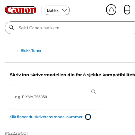
Butikk
Blekk Toner
Skriv inn skrivermodellen din for å sjekke kompatibilite
Slik finner du skriverens modellnummer
#
5222B001