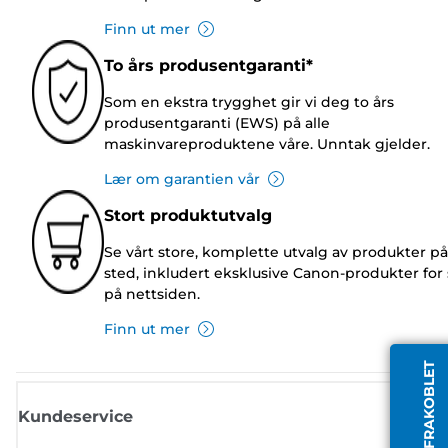
Finn ut mer
To års produsentgaranti*
Som en ekstra trygghet gir vi deg to års
produsentgaranti (EWS) på alle
maskinvareproduktene våre. Unntak gjelder.
Lær om garantien vår
Stort produktutvalg
Se vårt store, komplette utvalg av produkter på
sted, inkludert eksklusive Canon-produkter for 
på nettsiden.
Finn ut mer
AGENT FRAKOBLET
Kundeservice