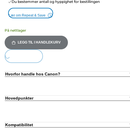
Du bestemmer antall og hyppighet for bestillingen
Lær om Repeat & Save
På nettlager
LEGG TIL I HANDLEKURV
ing...
Hvorfor handle hos Canon?
Hovedpunkter
Kompatibilitet