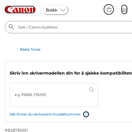
Butikk
Blekk Toner
Skriv inn skrivermodellen din for å sjekke kompatibilite
Slik finner du skriverens modellnummer
#
8287B001