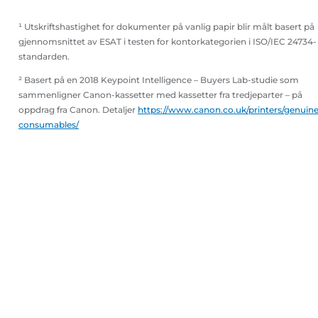
¹ Utskriftshastighet for dokumenter på vanlig papir blir målt basert på
gjennomsnittet av ESAT i testen for kontorkategorien i ISO/IEC 24734-
standarden.
² Basert på en 2018 Keypoint Intelligence – Buyers Lab-studie som
sammenligner Canon-kassetter med kassetter fra tredjeparter – på
oppdrag fra Canon. Detaljer
https://www.canon.co.uk/printers/genuine
consumables/