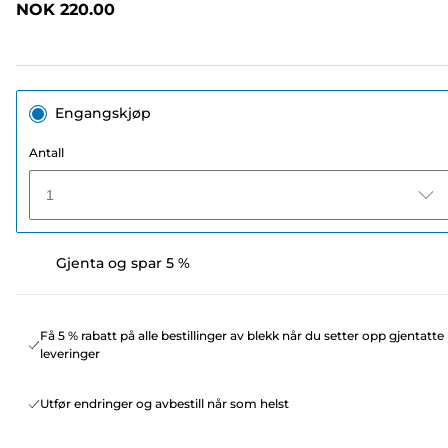
NOK 220.00
sidelenke.
Engangskjøp
Antall
1
Gjenta og spar 5 %
Få 5 % rabatt på alle bestillinger av blekk når du setter opp gjentatte
leveringer
Utfør endringer og avbestill når som helst