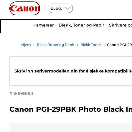
Butikk
Kameraer
Blekk, Toner og Papir
Skrivere o
Hjem
Blekk, Toner og Papir
Blekk Toner
Canon PGI-29
Skriv inn skrivermodellen din for å sjekke kompatibili
#
4869B001
Canon PGI-29PBK Photo Black In