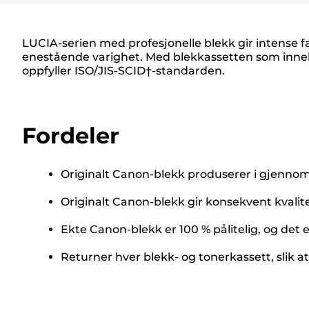
LUCIA-serien med profesjonelle blekk gir intense 
enestående varighet. Med blekkassetten som innehold
oppfyller ISO/JIS-SCID†-standarden.
Fordeler
Originalt Canon-blekk produserer i gjennomsn
Originalt Canon-blekk gir konsekvent kvalit
Ekte Canon-blekk er 100 % pålitelig, og det er
Returner hver blekk- og tonerkassett, slik at