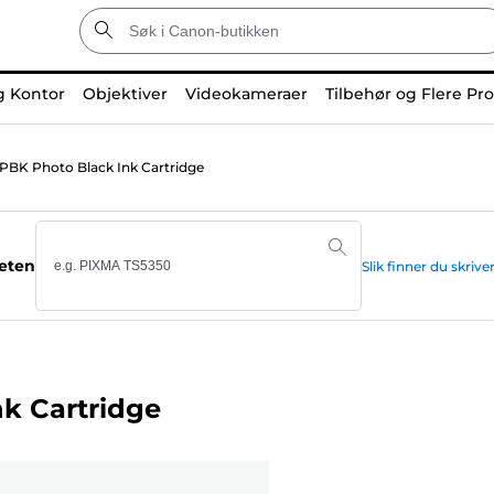
g Kontor
Objektiver
Videokameraer
Tilbehør og Flere Pr
PBK Photo Black Ink Cartridge
teten
Slik finner du skr
k Cartridge