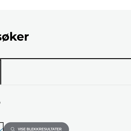
søker
ellen
VISE BLEKKRESULTATER