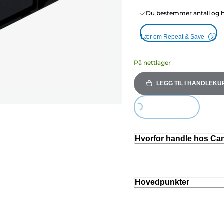
Du bestemmer antall og hy
Lær om Repeat & Save
På nettlager
LEGG TIL I HANDLEKU
Loading...
Hvorfor handle hos C
Hovedpunkter