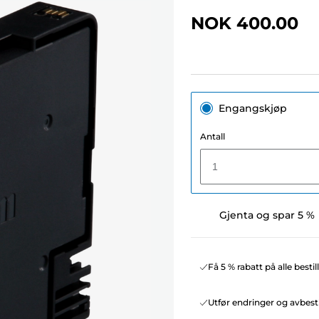
NOK 400.00
Engangskjøp
Antall
1
Gjenta og spar 5 %
Få 5 % rabatt på alle besti
Utfør endringer og avbesti