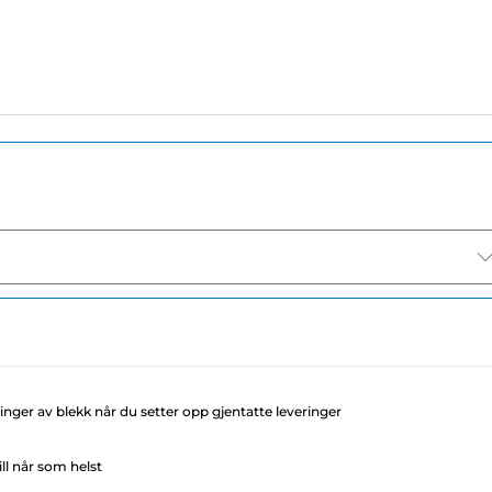
llinger av blekk når du setter opp gjentatte leveringer
ll når som helst