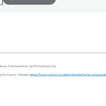
ndows 7-skriverdriver og Photoshop CS4.
g fra Canon. Detaljer
https://www.canon.co.uk/printers/genuine-consumab