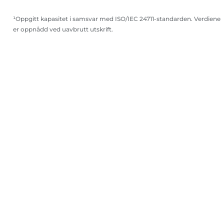
¹Oppgitt kapasitet i samsvar med ISO/IEC 24711-standarden. Verdiene
er oppnådd ved uavbrutt utskrift.