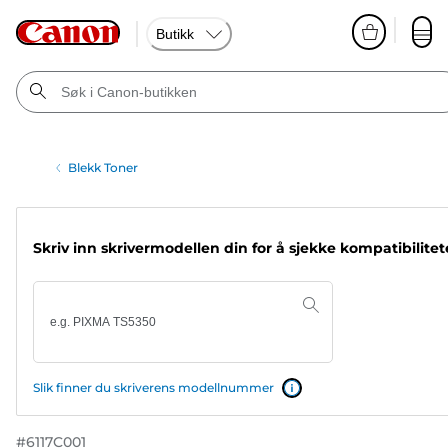
Butikk
Blekk Toner
Skriv inn skrivermodellen din for å sjekke kompatibilite
Slik finner du skriverens modellnummer
#
6117C001