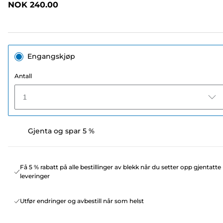
NOK 240.00
sidelenke.
Engangskjøp
Antall
1
Gjenta og spar 5 %
Få 5 % rabatt på alle bestillinger av blekk når du setter opp gjentatte
leveringer
Utfør endringer og avbestill når som helst