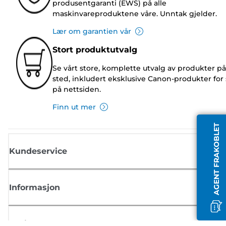
produsentgaranti (EWS) på alle
maskinvareproduktene våre. Unntak gjelder.
Lær om garantien vår
Stort produktutvalg
Se vårt store, komplette utvalg av produkter på
sted, inkludert eksklusive Canon-produkter for 
på nettsiden.
Finn ut mer
AGENT FRAKOBLET
Kundeservice
Informasjon
Butikk