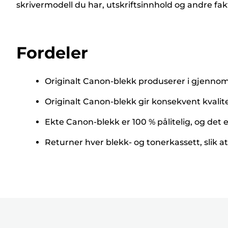
skrivermodell du har, utskriftsinnhold og andre fakt
Fordeler
Originalt Canon-blekk produserer i gjennomsn
Originalt Canon-blekk gir konsekvent kvalit
Ekte Canon-blekk er 100 % pålitelig, og det er
Returner hver blekk- og tonerkassett, slik at