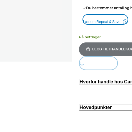
Du bestemmer antall og hy
Lær om Repeat & Save
På nettlager
LEGG TIL I HANDLEKU
Loading...
Hvorfor handle hos C
Hovedpunkter