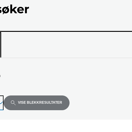
søker
ellen
VISE BLEKKRESULTATER