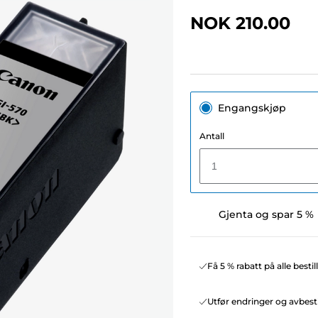
NOK 210.00
Engangskjøp
Antall
1
Gjenta og spar 5 %
Få 5 % rabatt på alle besti
Utfør endringer og avbesti