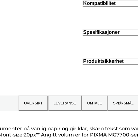
Kompatibilitet
Spesifikasjoner
Produktsikkerhet
OVERSIKT
LEVERANSE
OMTALE
SPØRSMÅL
umenter på vanlig papir og gir klar, skarp tekst som va
=font-size:20px"
* Angitt volum er for PIXMA MG7700-seri