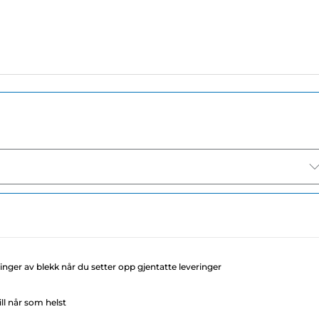
llinger av blekk når du setter opp gjentatte leveringer
ll når som helst