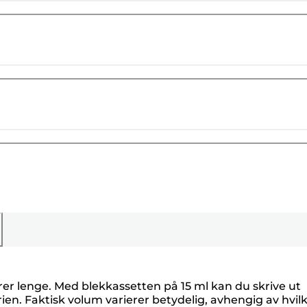
rer lenge. Med blekkassetten på 15 ml kan du skrive ut
en. Faktisk volum varierer betydelig, avhengig av hvil