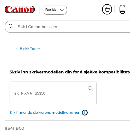
Butikk
Blekk Toner
Skriv inn skrivermodellen din for å sjekke kompatibilite
Slik finner du skriverens modellnummer
#
6411B001