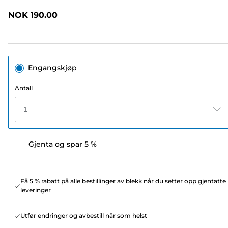
omtaler.
Samme
NOK 190.00
sidelenke.
Engangskjøp
Antall
1
Gjenta og spar 5 %
Få 5 % rabatt på alle bestillinger av blekk når du setter opp gjentatte
leveringer
Utfør endringer og avbestill når som helst