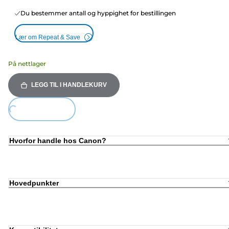
Du bestemmer antall og hyppighet for bestillingen
Lær om Repeat & Save
På nettlager
LEGG TIL I HANDLEKURV
ing...
Hvorfor handle hos Canon?
Hovedpunkter